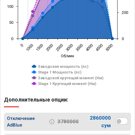
100
200
50
0
0
0
1000
1500
2000
2500
3000
3500
4000
4500
5000
Об/мин
Заводская мощность (лс)
Stage 1 Мощность (лс)
Заводской крутящий момент (Нм)
Stage 1 Крутящий момент (Нм)
Дополнительные опции:
2860000
Отключение
3780000
AdBlue
сум