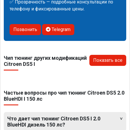
✅ Прозрачность — подробные консультации по
телефону и фиксированные цены.
Позвонить
Telegram
Чип тюнинг других модификаций
Показать все
Citroen DS5 I
Частые вопросы про чип тюнинг Citroen DS5 2.0
BlueHDI I 150 лс
Что дает чип тюнинг Citroen DS5 I 2.0
BlueHDI дизель 150 лс?