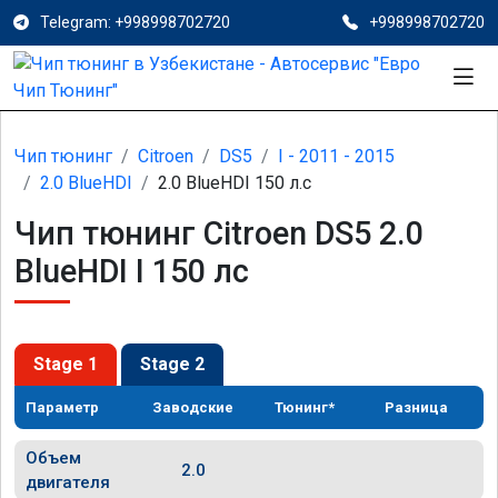
Telegram: +998998702720
+998998702720
Чип тюнинг
Citroen
DS5
I - 2011 - 2015
2.0 BlueHDI
2.0 BlueHDI 150 л.с
Чип тюнинг Citroen DS5 2.0
BlueHDI I 150 лс
Stage 1
Stage 2
Параметр
Заводские
Тюнинг*
Разница
Объем
2.0
двигателя