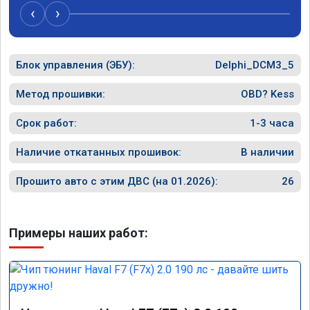
‹
›
Блок управления (ЭБУ):
Delphi_DCM3_5
Метод прошивки:
OBD? Kess
Срок работ:
1-3 часа
Наличие откатанных прошивок:
В наличии
Прошито авто с этим ДВС (на 01.2026):
26
Примеры наших работ: