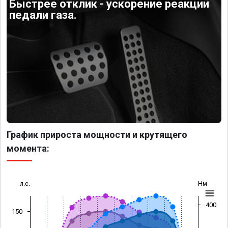
Быстрее отклик - ускорение реакции
педали газа.
График прироста мощности и крутящего
момента:
л.с.
Нм
400
150