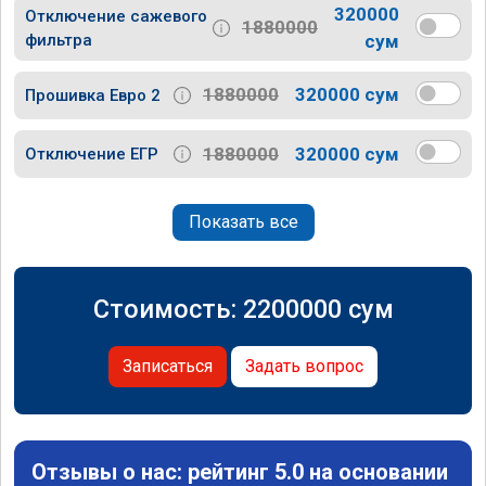
320000
Отключение сажевого
1880000
фильтра
сум
1880000
320000 сум
Прошивка Евро 2
1880000
320000 сум
Отключение ЕГР
Показать все
Стоимость:
2200000
сум
Записаться
Задать вопрос
Отзывы о нас: рейтинг 5.0 на основании