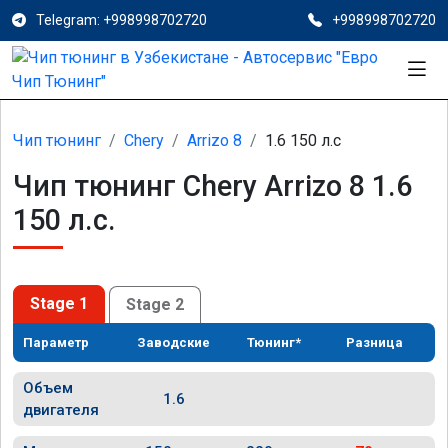
Telegram: +998998702720
+998998702720
Чип тюнинг
Chery
Arrizo 8
1.6 150 л.с
Чип тюнинг Chery Arrizo 8 1.6
150 л.с.
Stage 1
Stage 2
Параметр
Заводские
Тюнинг*
Разница
Объем
1.6
двигателя