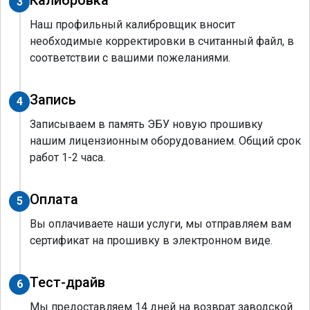
Калибровка
3
Наш профильный калибровщик вносит
необходимые корректировки в считанный файл, в
соответствии с вашими пожеланиями.
Запись
4
Записываем в память ЭБУ новую прошивку
нашим лицензионным оборудованием. Общий срок
работ 1-2 часа.
Оплата
5
Вы оплачиваете наши услуги, мы отправляем вам
сертификат на прошивку в электронном виде.
Тест-драйв
6
Мы предоставляем 14 дней на возврат заводской