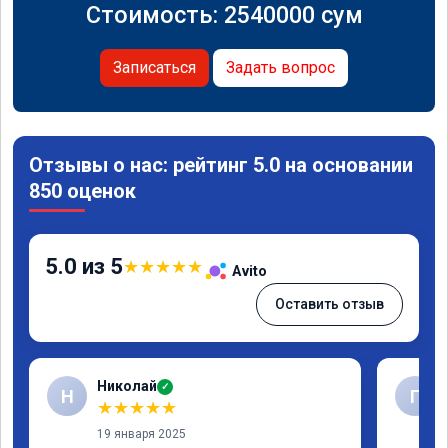
Стоимость:
2540000
сум
Записаться
Задать вопрос
Отзывы о нас: рейтинг 5.0 на основании
850 оценок
5.0 из 5
★
★
★
★
★
Avito
Оставить отзыв
Николай
✓
Н
Г
★
★
★
★
★
19 января 2025