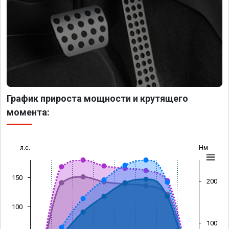
График прироста мощности и крутящего
момента:
л.с.
Нм
150
200
100
100