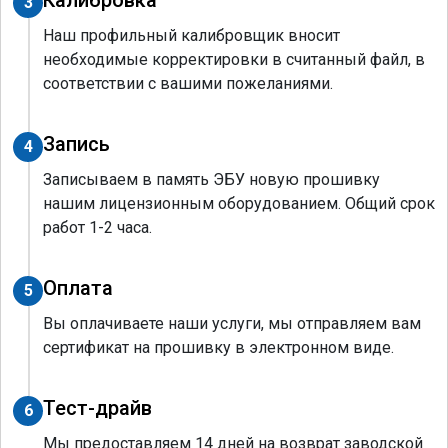
Калибровка
3
Наш профильный калибровщик вносит
необходимые корректировки в считанный файл, в
соответствии с вашими пожеланиями.
Запись
4
Записываем в память ЭБУ новую прошивку
нашим лицензионным оборудованием. Общий срок
работ 1-2 часа.
Оплата
5
Вы оплачиваете наши услуги, мы отправляем вам
сертификат на прошивку в электронном виде.
Тест-драйв
6
Мы предоставляем 14 дней на возврат заводской