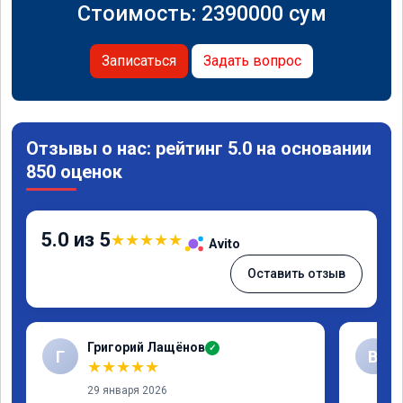
Стоимость:
2390000
сум
Записаться
Задать вопрос
Отзывы о нас: рейтинг 5.0 на основании
850 оценок
5.0 из 5
★
★
★
★
★
Avito
Оставить отзыв
Григорий Лащёнов
✓
Г
В
★
★
★
★
★
29 января 2026