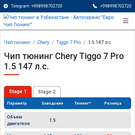
Telegram: +998998702720
+998998702720
Чип тюнинг
Chery
Tiggo 7 Pro
1.5 147 л.с
Чип тюнинг Chery Tiggo 7 Pro
1.5 147 л.с.
Stage 1
Stage 2
Параметр
Заводские
Тюнинг*
Разница
Объем
1.5
двигателя