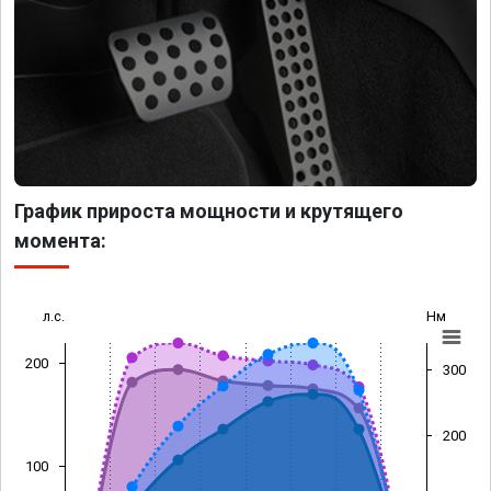
График прироста мощности и крутящего
момента:
л.с.
Нм
200
300
200
100