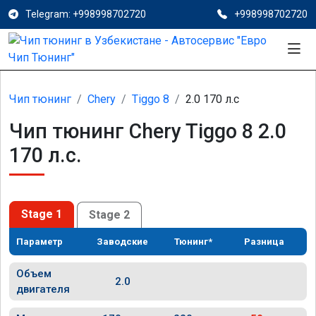
Telegram: +998998702720
+998998702720
Чип тюнинг
Chery
Tiggo 8
2.0 170 л.с
Чип тюнинг Chery Tiggo 8 2.0
170 л.с.
Stage 1
Stage 2
Параметр
Заводские
Тюнинг*
Разница
Объем
2.0
двигателя