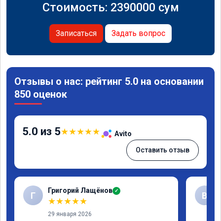
Стоимость:
2390000
сум
Записаться
Задать вопрос
Отзывы о нас: рейтинг 5.0 на основании
850 оценок
5.0 из 5
★
★
★
★
★
Avito
Оставить отзыв
Григорий Лащёнов
✓
Г
В
★
★
★
★
★
29 января 2026