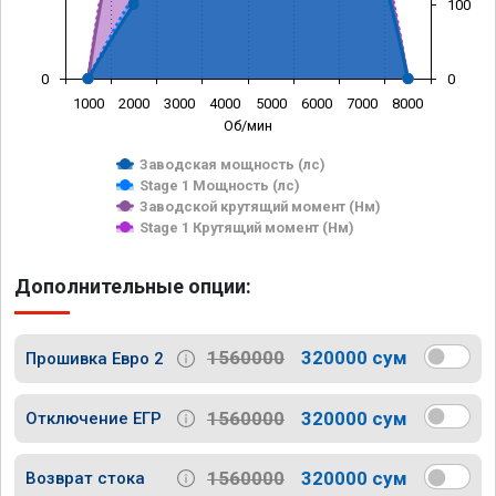
100
0
0
1000
2000
3000
4000
5000
6000
7000
8000
Об/мин
Заводская мощность (лс)
Stage 1 Мощность (лс)
Заводской крутящий момент (Нм)
Stage 1 Крутящий момент (Нм)
Дополнительные опции:
1560000
320000 сум
Прошивка Евро 2
1560000
320000 сум
Отключение ЕГР
1560000
320000 сум
Возврат стока