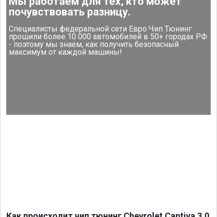
Мы работаем для тех, кто может
почувствовать разницу.
Специалисты федеральной сети Евро Чип Тюнинг
прошили более 10 000 автомобилей в 50+ городах РФ
- поэтому мы знаем, как получить безопасный
максимум от каждой машины!
Как происходит чип тюнинг Chevrolet Captiva 3.0