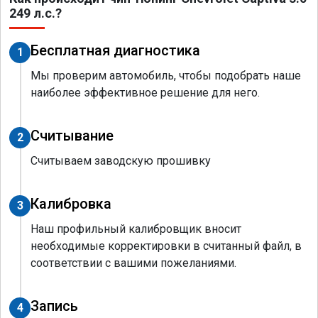
249 л.с.?
Бесплатная диагностика
1
Мы проверим автомобиль, чтобы подобрать наше
наиболее эффективное решение для него.
Считывание
2
Считываем заводскую прошивку
Калибровка
3
Наш профильный калибровщик вносит
необходимые корректировки в считанный файл, в
соответствии с вашими пожеланиями.
Запись
4