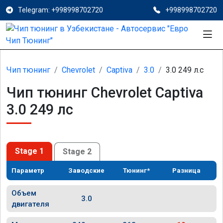
Telegram: +998998702720
+998998702720
Чип тюнинг
Chevrolet
Captiva
3.0
3.0 249 л.с
Чип тюнинг Chevrolet Captiva
3.0 249 лс
Stage 1
Stage 2
Параметр
Заводские
Тюнинг*
Разница
Объем
3.0
двигателя