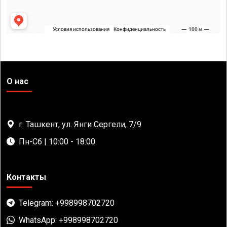
О нас
г. Ташкент, ул. Янги Сергели, 7/9
Пн-Сб | 10:00 - 18:00
Контакты
Telegram: +998998702720
WhatsApp: +998998702720