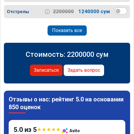
2200000
1240000 сум
Отстрелы
Показать все
Стоимость:
2200000
сум
Записаться
Задать вопрос
Отзывы о нас: рейтинг 5.0 на основании
850 оценок
5.0 из 5
★
★
★
★
★
Avito