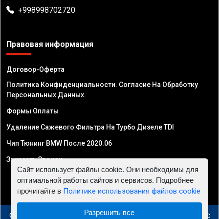
+998998702720
Правовая информация
Договор-Оферта
Политика Конфиденциальности. Согласие На Обработку
Персональных Данных.
Формы Оплаты
Удаление Сажевого Фильтра На Турбо Дизеле TDI
Чип Тюнинг BMW После 2020.06
Заказать Звонок
Сайт использует файлы cookie. Они необходимы для
оптимальной работы сайтов и сервисов. Подробнее
прочитайте в
Политике использования файлов cookie
Разрешить все
© 2010 - 2026 Чип тюнинг в Узбекистане - Автосервис