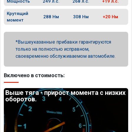
Мощность
249 л.с.
268 л.с.
+19 л.с.
Крутящий
288 Нм
308 Нм
+20 Нм
момент
Вышеуказанные прибавки гарантируются
только на полностью исправном,
своевременно обслуживаемом автомобиле.
Включено в стоимость:
Выше тяга - прирост момента с низких
оборотов.