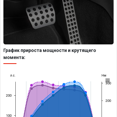
График прироста мощности и крутящего
момента:
л.с.
Нм
300
200
200
100