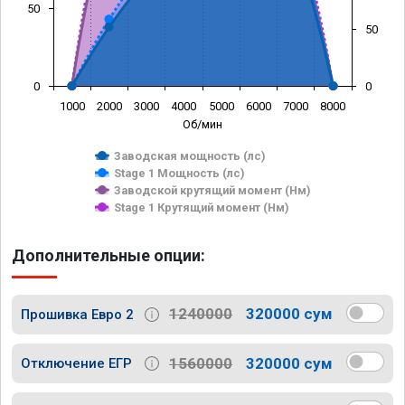
50
50
0
0
1000
2000
3000
4000
5000
6000
7000
8000
Об/мин
Заводская мощность (лс)
Stage 1 Мощность (лс)
Заводской крутящий момент (Нм)
Stage 1 Крутящий момент (Нм)
Дополнительные опции:
1240000
320000 сум
Прошивка Евро 2
1560000
320000 сум
Отключение ЕГР