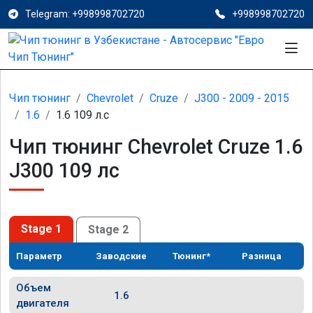
Telegram: +998998702720
+998998702720
Чип тюнинг
Chevrolet
Cruze
J300 - 2009 - 2015
1.6
1.6 109 л.с
Чип тюнинг Chevrolet Cruze 1.6
J300 109 лс
Stage 1
Stage 2
Параметр
Заводские
Тюнинг*
Разница
Объем
1.6
двигателя