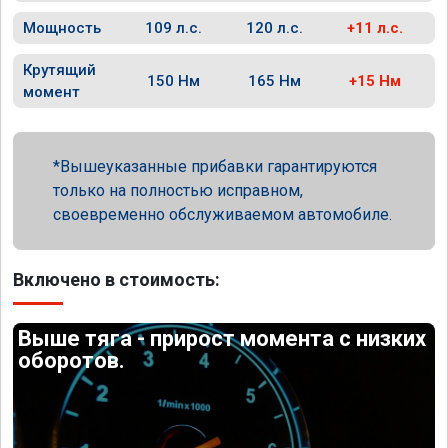
Мощность
109 л.с.
120 л.с.
+11 л.с.
Крутящий
150 Нм
165 Нм
+15 Нм
момент
Вышеуказанные прибавки гарантируются
только на полностью исправном,
своевременно обслуживаемом автомобиле.
Включено в стоимость:
Выше тяга - прирост момента с низких
оборотов.