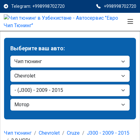
Telegram: +998998702720
+998998702720
Выберите ваш авто:
Чип тюнинг
Chevrolet
Cruze
J300 - 2009 - 2015