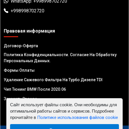
WhatsApp: +998998702720
+998998702720
Правовая информация
Договор-Оферта
Политика Конфиденциальности. Согласие На Обработку
Персональных Данных.
Формы Оплаты
Удаление Сажевого Фильтра На Турбо Дизеле TDI
Чип Тюнинг BMW После 2020.06
Заказать Звонок
Сайт использует файлы cookie. Они необходимы для
оптимальной работы сайтов и сервисов. Подробнее
прочитайте в
Политике использования файлов cookie