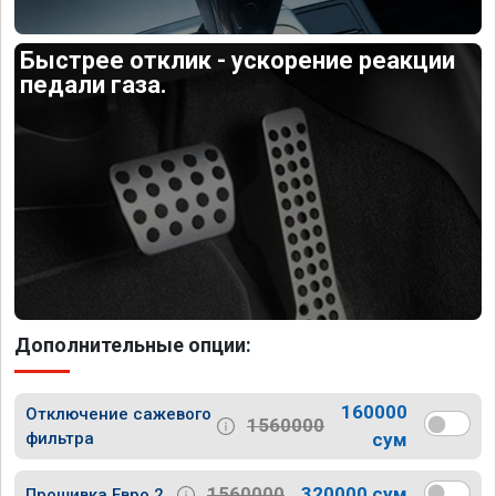
Быстрее отклик - ускорение реакции
педали газа.
Дополнительные опции:
160000
Отключение сажевого
1560000
фильтра
сум
1560000
320000 сум
Прошивка Евро 2