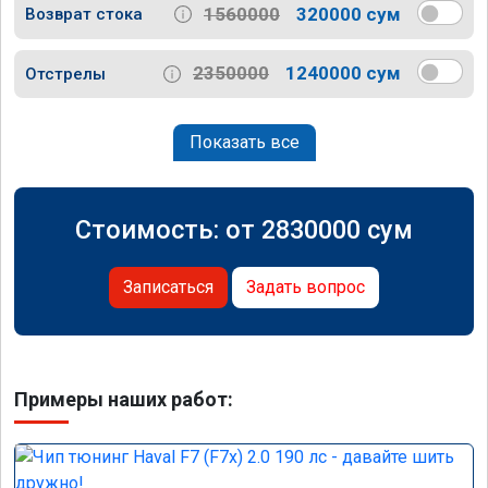
1560000
320000 сум
Возврат стока
2350000
1240000 сум
Отстрелы
Показать все
Стоимость: от
2830000
сум
Записаться
Задать вопрос
Примеры наших работ: