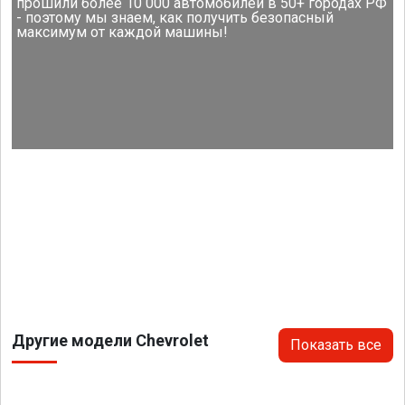
прошили более 10 000 автомобилей в 50+ городах РФ
- поэтому мы знаем, как получить безопасный
максимум от каждой машины!
Другие модели Chevrolet
Показать все