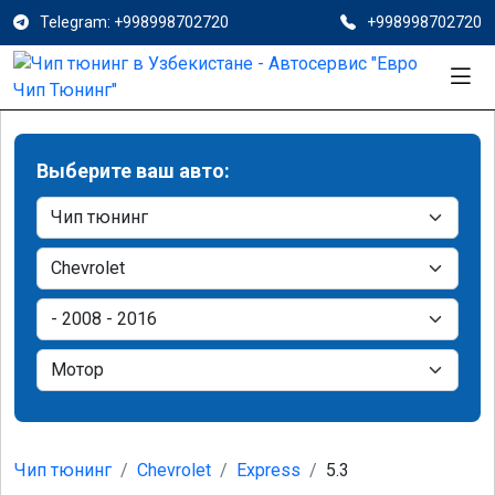
Telegram: +998998702720
+998998702720
Выберите ваш авто:
Чип тюнинг
Chevrolet
Express
5.3