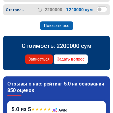
2200000
1240000 сум
Отстрелы
Показать все
Стоимость:
2200000
сум
Записаться
Задать вопрос
Отзывы о нас: рейтинг 5.0 на основании
850 оценок
5.0 из 5
★
★
★
★
★
Avito