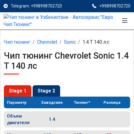
Telegram: +998998702720
+998998702720
Чип тюнинг
Chevrolet
Sonic
1.4 T 140 л.с
Чип тюнинг Chevrolet Sonic 1.4
T 140 лс
Stage 1
Stage 2
Параметр
Заводские
Тюнинг*
Разница
Объем
1.4
двигателя