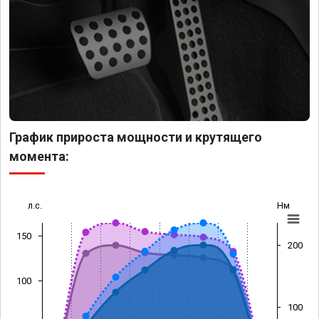
График прироста мощности и крутящего
момента:
л.с.
Нм
150
200
100
100