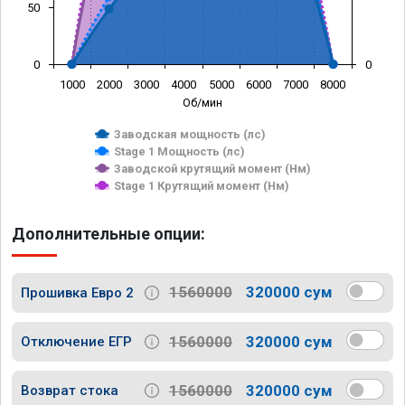
50
0
0
1000
2000
3000
4000
5000
6000
7000
8000
Об/мин
Заводская мощность (лс)
Stage 1 Мощность (лс)
Заводской крутящий момент (Нм)
Stage 1 Крутящий момент (Нм)
Дополнительные опции:
1560000
320000 сум
Прошивка Евро 2
1560000
320000 сум
Отключение ЕГР
1560000
320000 сум
Возврат стока