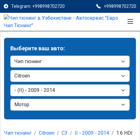
Telegram: +998998702720
+998998702720
Выберите ваш авто:
Чип тюнинг
Citroen
C3
II - 2009 - 2014
1.6 HDI