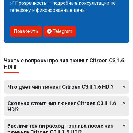
✅ Прозрачность — подробные консультации по
телефону и фиксированные цены.
Позвонить
Telegram
Частые вопросы про чип тюнинг Citroen C3 1.6
HDI II
Что дает чип тюнинг Citroen C3 II 1.6 HDI?
Сколько стоит чип тюнинг Citroen C3 II 1.6
HDI?
Увеличится ли расход топлива после чип
тюнинга Citroen C3 II 1.6 HDI?