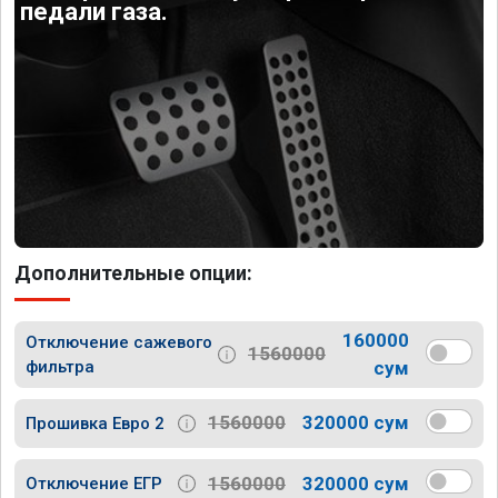
педали газа.
Дополнительные опции:
160000
Отключение сажевого
1560000
фильтра
сум
1560000
320000 сум
Прошивка Евро 2
1560000
320000 сум
Отключение ЕГР