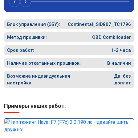
‹
›
Блок управления (ЭБУ):
Continental_SID807_TC1796
Метод прошивки:
OBD Combiloader
Срок работ:
1-2 часа
Наличие откатанных прошивок:
В наличии
Возможна индивидуальная
Да, без
настройка:
доплат
Примеры наших работ: