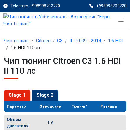
Telegram: +998998702720
+998998702720
Чип тюнинг
Citroen
C3
II - 2009 - 2014
1.6 HDI
1.6 HDI 110 л.с
Чип тюнинг Citroen C3 1.6 HDI
II 110 лс
Stage 1
Stage 2
Параметр
Заводские
Тюнинг*
Разница
Объем
1.6
двигателя