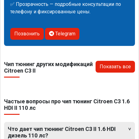
✅ Прозрачность — подробные консультации по
телефону и фиксированные цены.
Позвонить
Telegram
Чип тюнинг других модификаций
Показать все
Citroen C3 II
Частые вопросы про чип тюнинг Citroen C3 1.6
HDI II 110 лс
Что дает чип тюнинг Citroen C3 II 1.6 HDI
дизель 110 лс?