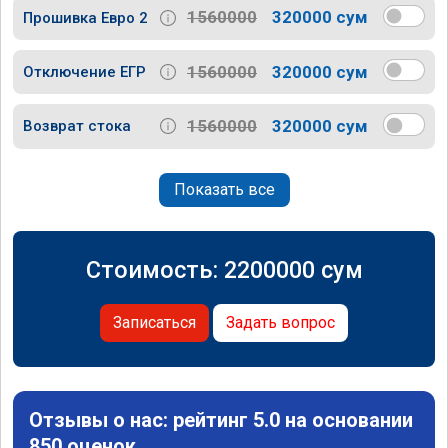
1560000
320000 сум
Прошивка Евро 2
1560000
320000 сум
Отключение ЕГР
1560000
320000 сум
Возврат стока
Показать все
Стоимость:
2200000
сум
Записаться
Задать вопрос
Отзывы о нас: рейтинг 5.0 на основании
850 оценок