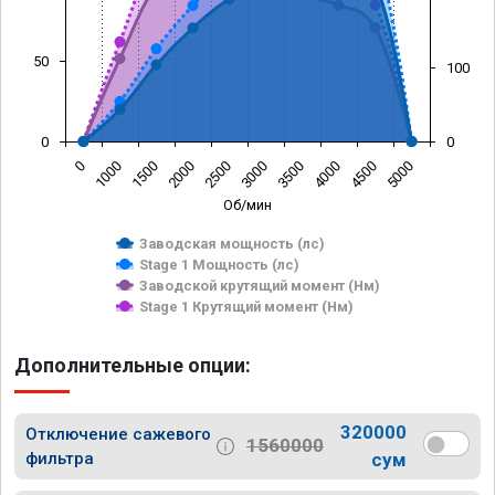
50
100
0
0
0
1000
1500
2000
2500
3000
3500
4000
4500
5000
Об/мин
Заводская мощность (лс)
Stage 1 Мощность (лс)
Заводской крутящий момент (Нм)
Stage 1 Крутящий момент (Нм)
Дополнительные опции:
320000
Отключение сажевого
1560000
фильтра
сум