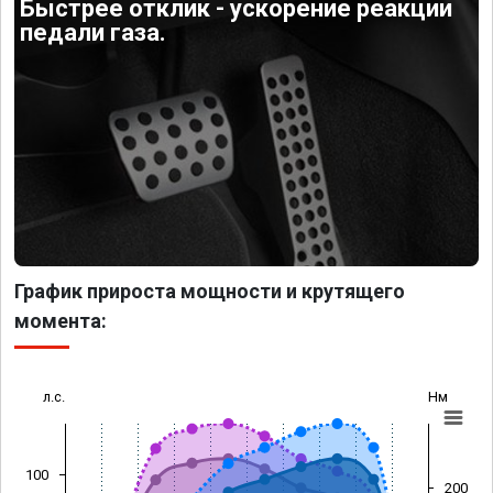
Быстрее отклик - ускорение реакции
педали газа.
График прироста мощности и крутящего
момента:
л.с.
Нм
100
200