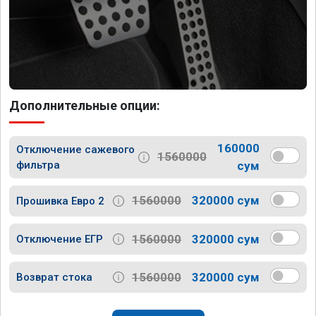
Дополнительные опции:
160000
Отключение сажевого
1560000
фильтра
сум
1560000
320000 сум
Прошивка Евро 2
1560000
320000 сум
Отключение ЕГР
1560000
320000 сум
Возврат стока