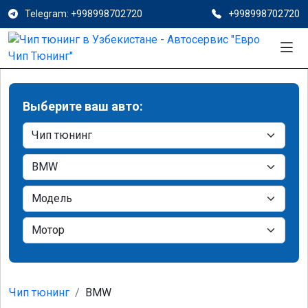
Telegram: +998998702720
+998998702720
Выберите ваш авто:
Чип тюнинг
BMW