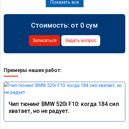
Показать все
Стоимость: от
0
сум
Записаться
Задать вопрос
Примеры наших работ:
Чип тюнинг BMW 520i F10: когда 184 сил
хватает, но не радует.