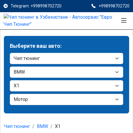
Telegram: +998998702720
+998998702720
Выберите ваш авто:
Чип тюнинг
BMW
X1