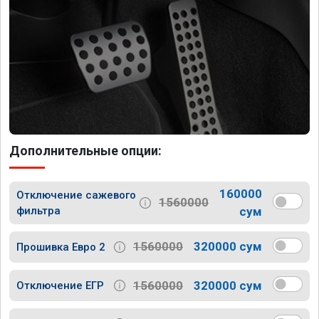
Дополнительные опции:
160000
Отключение сажевого
1560000
фильтра
сум
1560000
320000 сум
Прошивка Евро 2
1560000
320000 сум
Отключение ЕГР