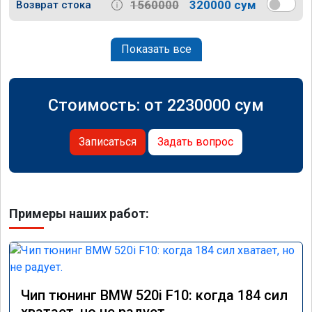
1560000
320000 сум
Возврат стока
Показать все
Стоимость: от
2230000
сум
Записаться
Задать вопрос
Примеры наших работ:
Чип тюнинг BMW 520i F10: когда 184 сил
хватает, но не радует.