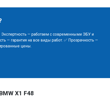
?
✅ Экспертность — работаем с современными ЭБУ и
ть — гарантия на все виды работ. ✅ Прозрачность —
сированные цены.
 BMW X1 F48