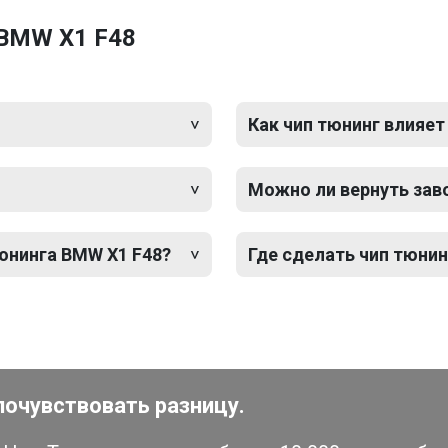
 BMW X1 F48
Как чип тюнинг влияет
Можно ли вернуть зав
тюнинга BMW X1 F48?
Где сделать чип тюнин
почувствовать разницу.