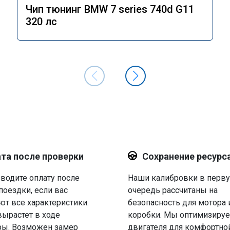
Чип тюнинг BMW 7 series 740d G11
320 лс
та после проверки
Сохранение ресурс
водите оплату после
Наши калибровки в перв
поездки, если вас
очередь рассчитаны на
ют все характеристики.
безопасность для мотора 
вырастет в ходе
коробки. Мы оптимизируе
ры. Возможен замер
двигателя для комфортно