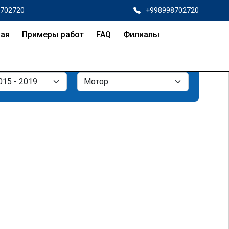
8702720
+998998702720
ная
Примеры работ
FAQ
Филиалы