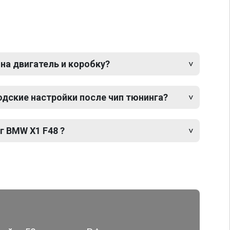
 на двигатель и коробку?
одские настройки после чип тюнинга?
г BMW X1 F48 ?