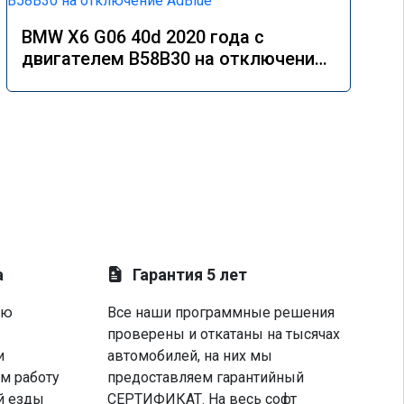
BMW X6 G06 40d 2020 года с
двигателем B58B30 на отключение
AdBlue
а
Гарантия 5 лет
ую
Все наши программные решения
проверены и откатаны на тысячах
и
автомобилей, на них мы
м работу
предоставляем гарантийный
й езды
СЕРТИФИКАТ. На весь софт