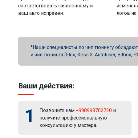
соответствовать заявленному и
изменени
ваш авто исправен.
логов на
Наши специалисты по чип тюнингу обладают 
и чип тюнинга (Flex, Kess 3, Autotuner, Bitbox
Ваши действия:
1
Позвоните нам
+998998702720
и
получите профессиональную
консультацию у мастера.