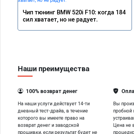
Чип тюнинг BMW 520i F10: когда 184
сил хватает, но не радует.
Наши преимущества
100% возврат денег
Опла
На наши услуги действует 14-ти
Вы произ
дневный тест-драйв, в течение
пробной 
которого вы имеете право на
устраива
возврат денег и заводской
Цена не 
прошивки, если результат будет не
процеду