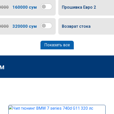
0000
160000 сум
Прошивка Евро 2
0000
320000 сум
Возврат стока
Показать все
м