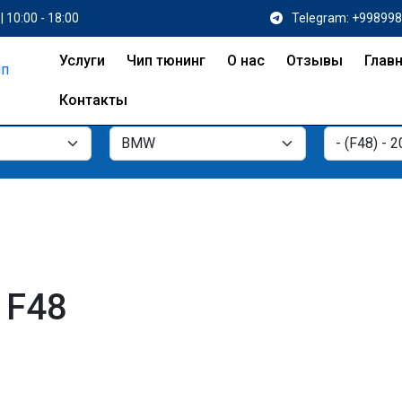
| 10:00 - 18:00
Telegram: +99899
Услуги
Чип тюнинг
О нас
Отзывы
Глав
Контакты
 F48