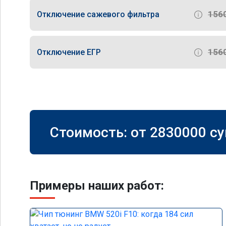
156
Отключение сажевого фильтра
156
Отключение ЕГР
Стоимость: от
2830000
су
Примеры наших работ: