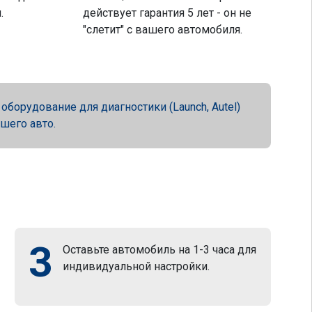
.
действует гарантия 5 лет - он не
"слетит" с вашего автомобиля.
орудование для диагностики (Launch, Autel)
ашего авто.
3
Оставьте автомобиль на 1-3 часа для
индивидуальной настройки.