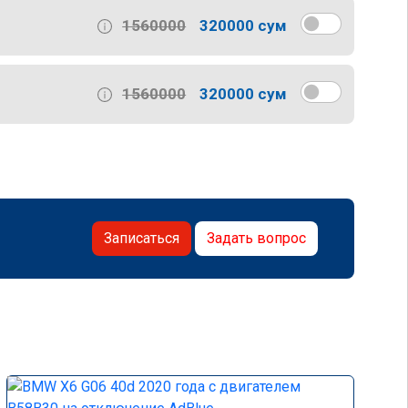
1560000
320000 сум
1560000
320000 сум
Записаться
Задать вопрос