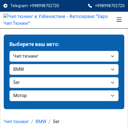
Telegram: +998998702720
+998998702720
Выберите ваш авто:
Чип тюнинг
BMW
5er