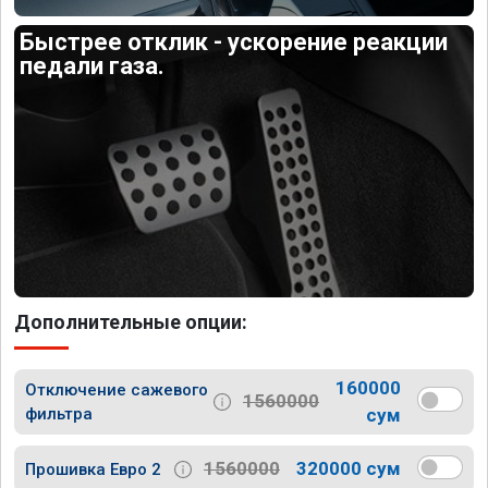
Быстрее отклик - ускорение реакции
педали газа.
Дополнительные опции:
160000
Отключение сажевого
1560000
фильтра
сум
1560000
320000 сум
Прошивка Евро 2