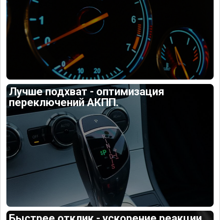
Лучше подхват - оптимизация
переключений АКПП.
Быстрее отклик - ускорение реакции