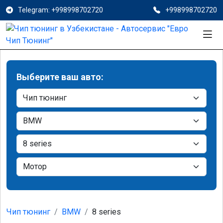
Telegram: +998998702720
+998998702720
Выберите ваш авто:
Чип тюнинг
BMW
8 series