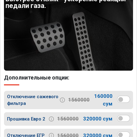
педали газа.
Дополнительные опции:
160000
Отключение сажевого
1560000
фильтра
сум
1560000
320000 сум
Прошивка Евро 2
1560000
320000 сум
Отключение ЕГР