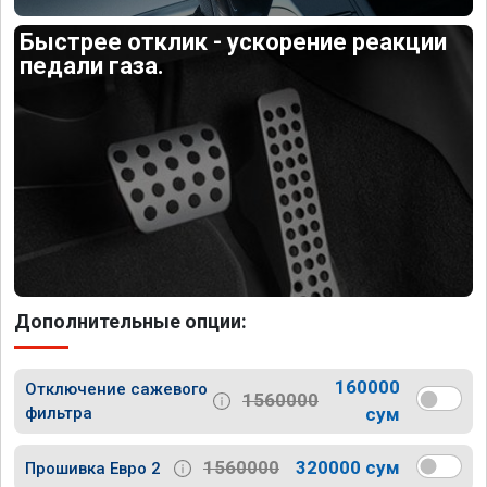
Быстрее отклик - ускорение реакции
педали газа.
Дополнительные опции:
160000
Отключение сажевого
1560000
фильтра
сум
1560000
320000 сум
Прошивка Евро 2