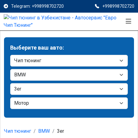
Telegram: +998998702720
+998998702720
Выберите ваш авто:
Чип тюнинг
BMW
3er