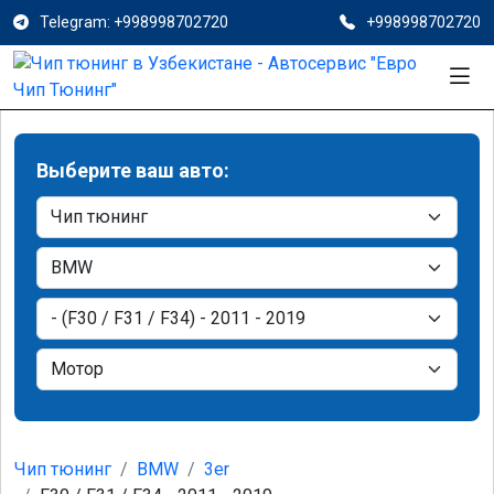
Telegram: +998998702720
+998998702720
Выберите ваш авто:
Чип тюнинг
BMW
3er