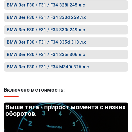
BMW 3er F30 / F31 / F34 328i 245 л.с
BMW 3er F30 / F31 / F34 330d 258 л.с
BMW 3er F30 / F31 / F34 330i 249 л.с
BMW 3er F30 / F31 / F34 335d 313 л.с
BMW 3er F30 / F31 / F34 335i 306 л.с
BMW 3er F30 / F31 / F34 M340i 326 л.с
Включено в стоимость:
Выше тяга - прирост момента с низких
оборотов.