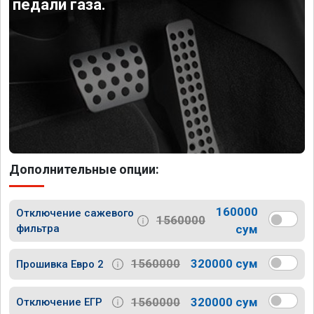
педали газа.
Дополнительные опции:
160000
Отключение сажевого
1560000
фильтра
сум
1560000
320000 сум
Прошивка Евро 2
1560000
320000 сум
Отключение ЕГР