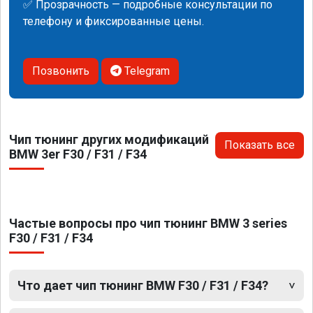
✅ Прозрачность — подробные консультации по
телефону и фиксированные цены.
Позвонить
Telegram
Чип тюнинг других модификаций
Показать все
BMW 3er F30 / F31 / F34
Частые вопросы про чип тюнинг BMW 3 series
F30 / F31 / F34
Что дает чип тюнинг BMW F30 / F31 / F34?