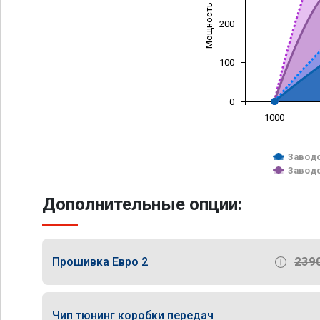
Мощность (л/с)
200
100
0
1000
Заводс
Заводс
Дополнительные опции:
239
Прошивка Евро 2
Чип тюнинг коробки передач