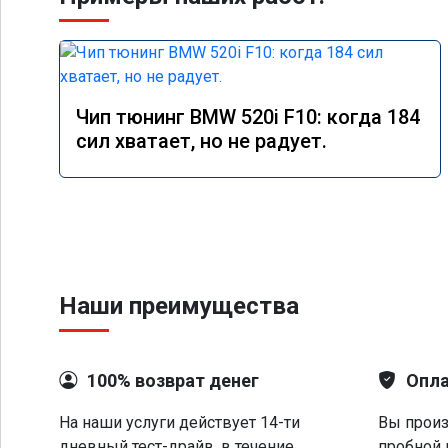
Чип тюнинг BMW 520i F10: когда 184
сил хватает, но не радует.
Наши преимущества
100% возврат денег
Опла
На наши услуги действует 14-ти
Вы произ
дневный тест-драйв, в течение
пробной 