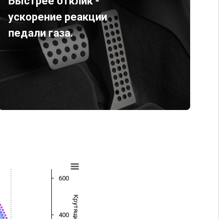
Быстрее отклик -
ускорение реакции
педали газа.
600
400