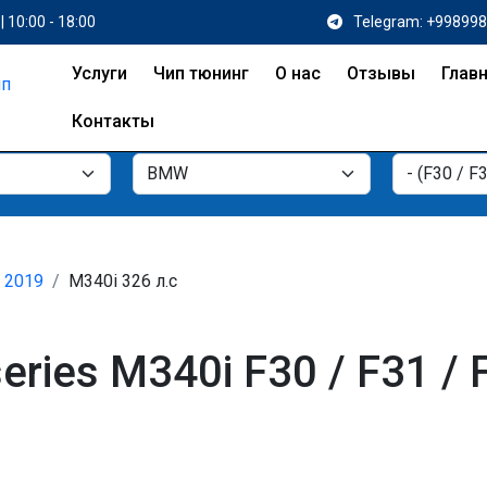
| 10:00 - 18:00
Telegram: +99899
Услуги
Чип тюнинг
О нас
Отзывы
Глав
Контакты
- 2019
M340i 326 л.с
ries M340i F30 / F31 / 