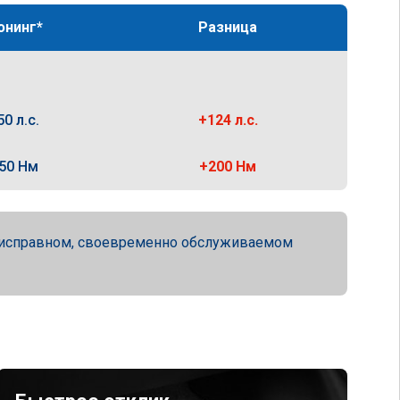
юнинг*
Разница
50 л.с.
+124 л.с.
50 Нм
+200 Нм
ю исправном, своевременно обслуживаемом