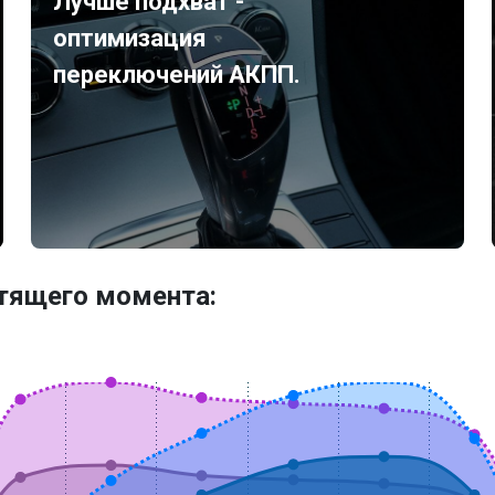
Лучше подхват -
оптимизация
переключений АКПП.
утящего момента: