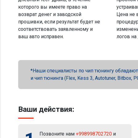
которого вы имеете право на
устраива
возврат денег и заводской
Цена не 
прошивки, если результат будет не
процеду
соответствовать заявленному и
изменени
ваш авто исправен.
логов на
Наши специалисты по чип тюнингу обладают 
и чип тюнинга (Flex, Kess 3, Autotuner, Bitbox
Ваши действия:
Позвоните нам
+998998702720
и