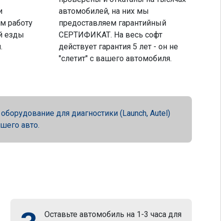
и
автомобилей, на них мы
м работу
предоставляем гарантийный
й езды
СЕРТИФИКАТ. На весь софт
.
действует гарантия 5 лет - он не
"слетит" с вашего автомобиля.
орудование для диагностики (Launch, Autel)
ашего авто.
Оставьте автомобиль на 1-3 часа для