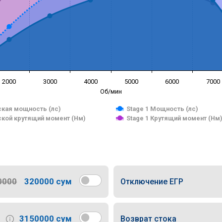
2000
3000
4000
5000
6000
7000
Об/мин
кая мощность (лс)
Stage 1 Мощность (лс)
кой крутящий момент (Нм)
Stage 1 Крутящий момент (Нм
0000
320000 сум
Отключение ЕГР
3150000 сум
Возврат стока