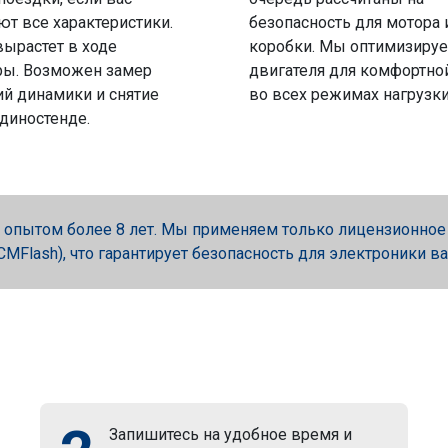
ют все характеристики.
безопасность для мотора 
вырастет в ходе
коробки. Мы оптимизируе
ры. Возможен замер
двигателя для комфортно
й динамики и снятие
во всех режимах нагрузки
 диностенде.
опытом более 8 лет. Мы применяем только лицензионное об
, PCMFlash), что гарантирует безопасность для электроники в
Запишитесь на удобное время и