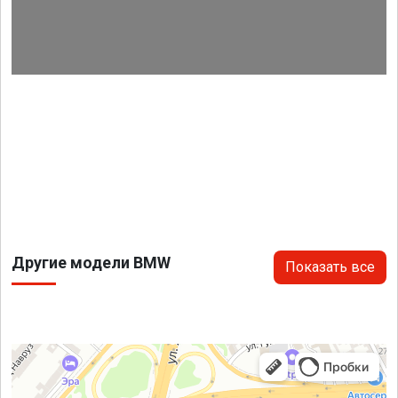
Другие модели BMW
Показать все