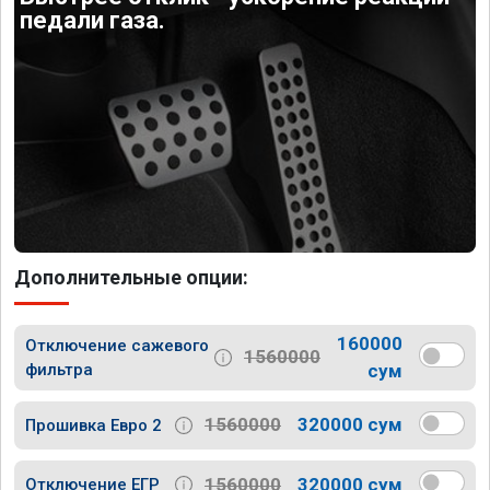
педали газа.
Дополнительные опции:
160000
Отключение сажевого
1560000
фильтра
сум
1560000
320000 сум
Прошивка Евро 2
1560000
320000 сум
Отключение ЕГР