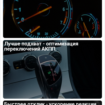
Лучше подхват - оптимизация
переключений АКПП.
Быстрее отклик - ускорение реакции