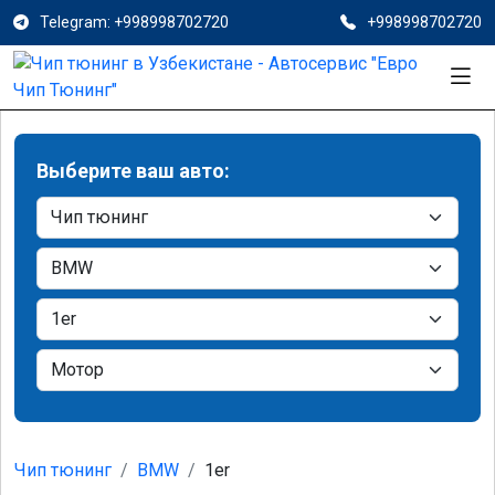
Telegram: +998998702720
+998998702720
Выберите ваш авто:
Чип тюнинг
BMW
1er