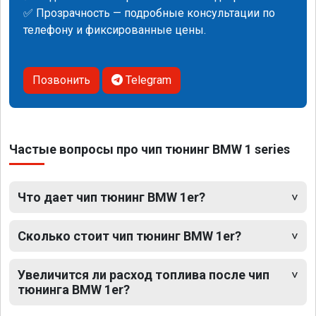
✅ Прозрачность — подробные консультации по
телефону и фиксированные цены.
Позвонить
Telegram
Частые вопросы про чип тюнинг BMW 1 series
Что дает чип тюнинг BMW 1er?
Сколько стоит чип тюнинг BMW 1er?
Увеличится ли расход топлива после чип
тюнинга BMW 1er?