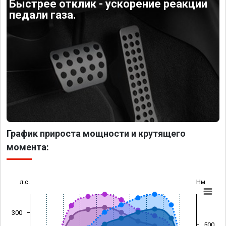
Быстрее отклик - ускорение реакции
педали газа.
График прироста мощности и крутящего
момента:
л.с.
Нм
300
500