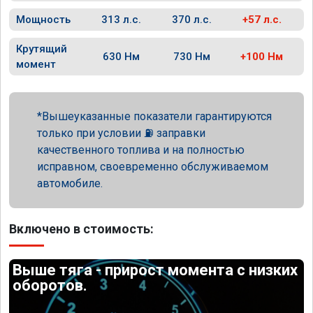
Мощность
313 л.с.
370 л.с.
+57 л.с.
Крутящий
630 Нм
730 Нм
+100 Нм
момент
Вышеуказанные показатели гарантируются
только при условии ⛽ заправки
качественного топлива и на полностью
исправном, своевременно обслуживаемом
автомобиле.
Включено в стоимость:
Выше тяга - прирост момента с низких
оборотов.