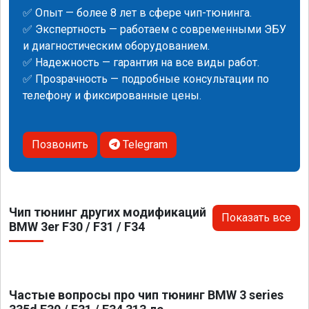
✅ Опыт — более 8 лет в сфере чип-тюнинга.
✅ Экспертность — работаем с современными ЭБУ
и диагностическим оборудованием.
✅ Надежность — гарантия на все виды работ.
✅ Прозрачность — подробные консультации по
телефону и фиксированные цены.
Позвонить
Telegram
Чип тюнинг других модификаций
Показать все
BMW 3er F30 / F31 / F34
Частые вопросы про чип тюнинг BMW 3 series