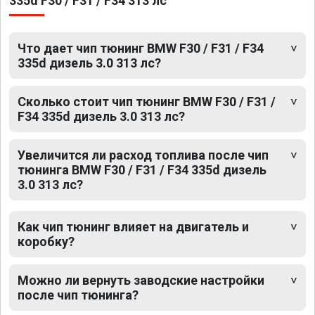
335d F30 / F31 / F34 313 лс
Что дает чип тюнинг BMW F30 / F31 / F34
335d дизель 3.0 313 лс?
Сколько стоит чип тюнинг BMW F30 / F31 /
F34 335d дизель 3.0 313 лс?
Увеличится ли расход топлива после чип
тюнинга BMW F30 / F31 / F34 335d дизель
3.0 313 лс?
Как чип тюнинг влияет на двигатель и
коробку?
Можно ли вернуть заводские настройки
после чип тюнинга?