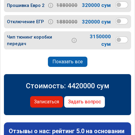
1880000
320000 сум
Прошивка Евро 2
1880000
320000 сум
Отключение ЕГР
3150000
Чип тюнинг коробки
передач
сум
Показать все
Стоимость:
4420000
сум
Записаться
Задать вопрос
Отзывы о нас: рейтинг 5.0 на основании