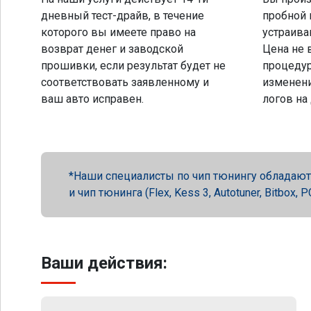
дневный тест-драйв, в течение
пробной 
которого вы имеете право на
устраива
возврат денег и заводской
Цена не 
прошивки, если результат будет не
процеду
соответствовать заявленному и
изменени
ваш авто исправен.
логов на
Наши специалисты по чип тюнингу обладают 
и чип тюнинга (Flex, Kess 3, Autotuner, Bitbox
Ваши действия: