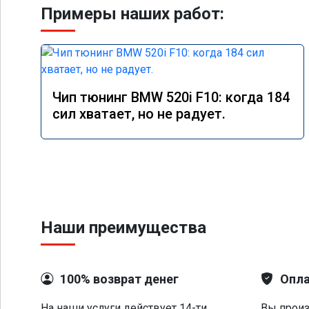
Примеры наших работ:
Чип тюнинг BMW 520i F10: когда 184
сил хватает, но не радует.
Наши преимущества
100% возврат денег
Опла
На наши услуги действует 14-ти
Вы произ