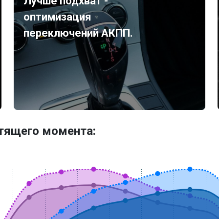
Лучше подхват -
оптимизация
переключений АКПП.
утящего момента: