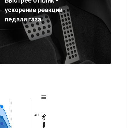
Быстрее отклик -
ускорение реакции
педали газа.
400