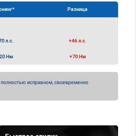
юнинг*
Разница
70 л.с.
+46 л.с.
20 Нм
+70 Нм
а полностью исправном, своевременно