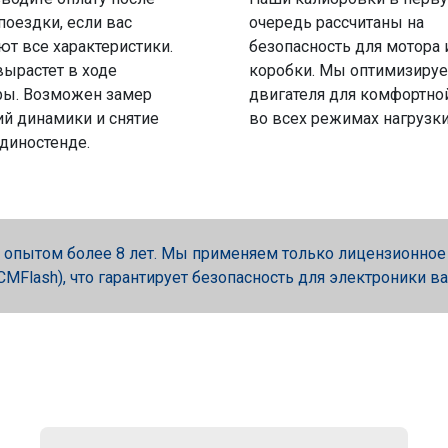
поездки, если вас
очередь рассчитаны на
ют все характеристики.
безопасность для мотора 
вырастет в ходе
коробки. Мы оптимизируе
ры. Возможен замер
двигателя для комфортно
й динамики и снятие
во всех режимах нагрузки
 диностенде.
опытом более 8 лет. Мы применяем только лицензионное об
, PCMFlash), что гарантирует безопасность для электроники в