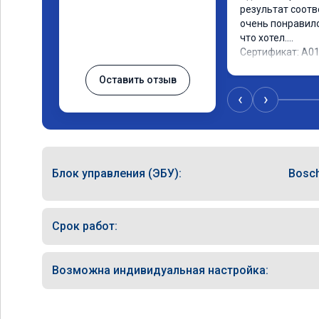
результат соотв
очень понравилос
что хотел.

Сертификат: A0
Оставить отзыв
‹
›
Блок управления (ЭБУ):
Bosc
Срок работ:
Возможна индивидуальная настройка: