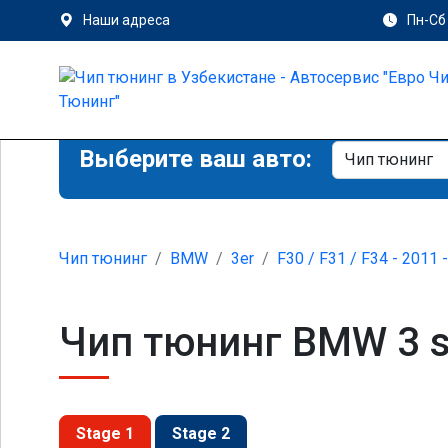
Наши адреса
Пн-Сб 
Выберите ваш авто:
Чип тюнинг
BMW
3er
F30 / F31 / F34 - 2011 
Чип тюнинг BMW 3 se
Stage 1
Stage 2