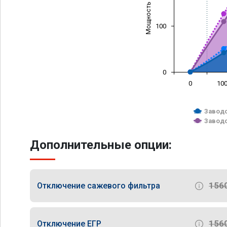
Мощность (л/с)
100
0
0
10
Заводс
Заводс
Дополнительные опции:
156
Отключение сажевого фильтра
156
Отключение ЕГР