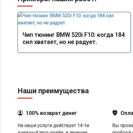
Чип тюнинг BMW 520i F10: когда 184
сил хватает, но не радует.
Наши преимущества
100% возврат денег
Опла
На наши услуги действует 14-ти
Вы произ
дневный тест-драйв, в течение
пробной 