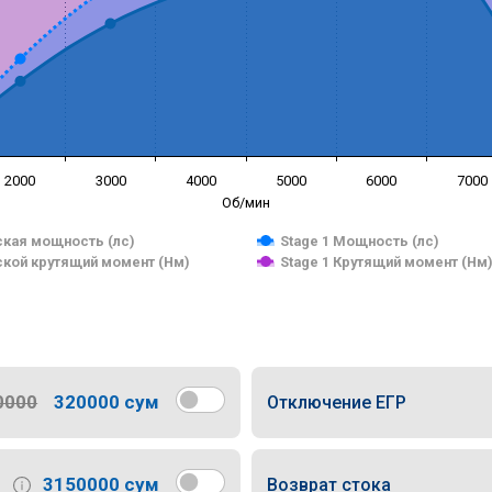
2000
3000
4000
5000
6000
7000
Об/мин
кая мощность (лс)
Stage 1 Мощность (лс)
кой крутящий момент (Нм)
Stage 1 Крутящий момент (Нм
0000
320000 сум
Отключение ЕГР
3150000 сум
Возврат стока