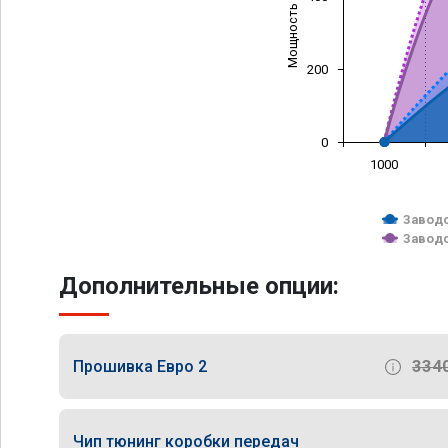
Мощность (л/с)
200
0
1000
Заводс
Заводс
Дополнительные опции:
334
Прошивка Евро 2
Чип тюнинг коробки передач