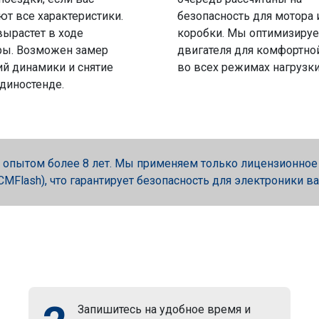
ют все характеристики.
безопасность для мотора 
вырастет в ходе
коробки. Мы оптимизируе
ры. Возможен замер
двигателя для комфортно
й динамики и снятие
во всех режимах нагрузки
 диностенде.
опытом более 8 лет. Мы применяем только лицензионное об
, PCMFlash), что гарантирует безопасность для электроники в
Запишитесь на удобное время и