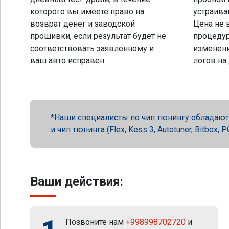
которого вы имеете право на
устраива
возврат денег и заводской
Цена не 
прошивки, если результат будет не
процеду
соответствовать заявленному и
изменени
ваш авто исправен.
логов на
Наши специалисты по чип тюнингу обладают 
и чип тюнинга (Flex, Kess 3, Autotuner, Bitbox
Ваши действия:
Позвоните нам
+998998702720
и