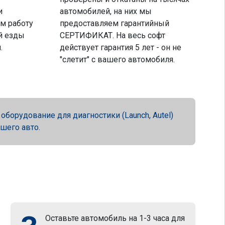
и
автомобилей, на них мы
м работу
предоставляем гарантийный
й езды
СЕРТИФИКАТ. На весь софт
.
действует гарантия 5 лет - он не
"слетит" с вашего автомобиля.
орудование для диагностики (Launch, Autel)
ашего авто.
Оставьте автомобиль на 1-3 часа для