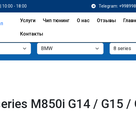
| 10:00 - 18:00
Telegram: +99899
Услуги
Чип тюнинг
О нас
Отзывы
Глав
Контакты
ries M850i G14 / G15 /