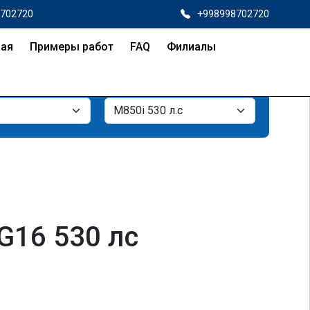
8702720
+998998702720
ная
Примеры работ
FAQ
Филиалы
 G16 530 лс