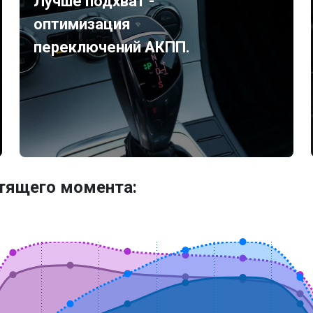
Лучше подхват -
оптимизация
переключений АКПП.
утящего момента: