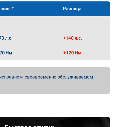
юнинг*
Разница
70 л.с.
+140 л.с.
70 Нм
+120 Нм
ю исправном, своевременно обслуживаемом