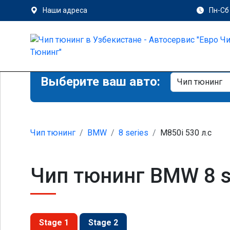
Наши адреса
Пн-Сб 
Выберите ваш авто:
Чип тюнинг
BMW
8 series
M850i 530 л.с
Чип тюнинг BMW 8 se
Stage 1
Stage 2