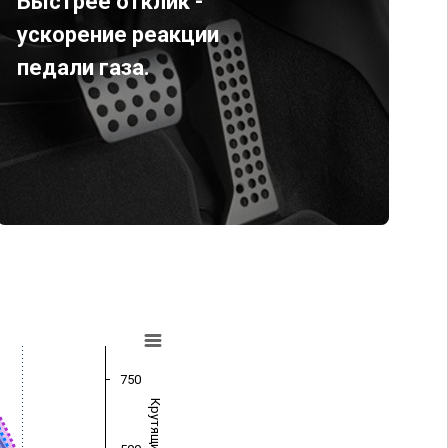
Быстрее отклик -
ускорение реакции
педали газа.
750