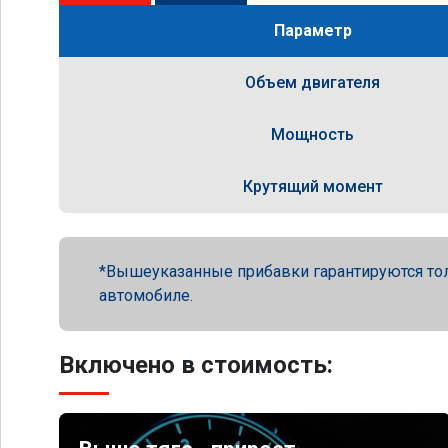
Параметр
Объем двигателя
Мощность
Крутящий момент
Вышеуказанные прибавки гарантируются то
автомобиле.
Включено в стоимость: