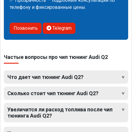
✅ Прозрачность — подробные консультации по
телефону и фиксированные цены.
Позвонить
Telegram
Частые вопросы про чип тюнинг Audi Q2
Что дает чип тюнинг Audi Q2?
Сколько стоит чип тюнинг Audi Q2?
Увеличится ли расход топлива после чип
тюнинга Audi Q2?