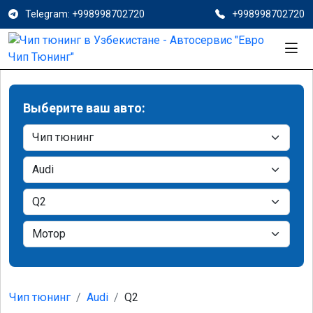
Telegram: +998998702720
+998998702720
Выберите ваш авто:
Чип тюнинг
Audi
Q2