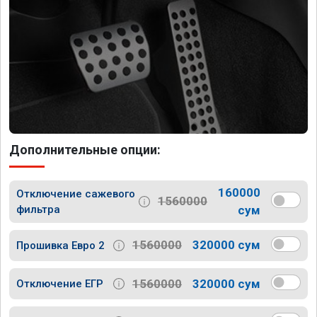
Дополнительные опции:
160000
Отключение сажевого
1560000
фильтра
сум
1560000
320000 сум
Прошивка Евро 2
1560000
320000 сум
Отключение ЕГР