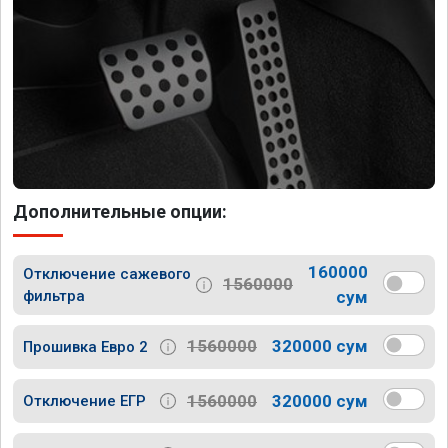
Дополнительные опции:
160000
Отключение сажевого
1560000
фильтра
сум
1560000
320000 сум
Прошивка Евро 2
1560000
320000 сум
Отключение ЕГР