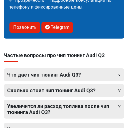
✅ Прозрачность — подробные консультации по
телефону и фиксированные цены.
Позвонить
Telegram
Частые вопросы про чип тюнинг Audi Q3
Что дает чип тюнинг Audi Q3?
Сколько стоит чип тюнинг Audi Q3?
Увеличится ли расход топлива после чип
тюнинга Audi Q3?