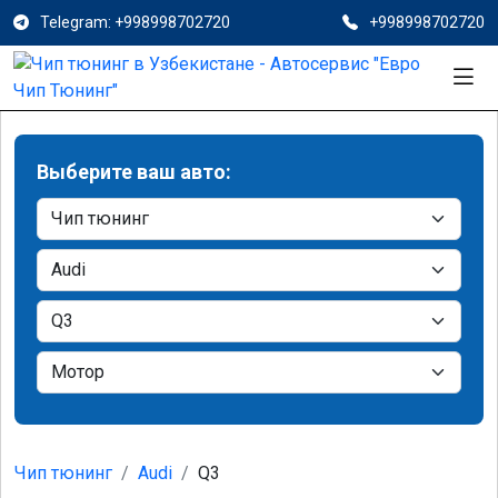
Telegram: +998998702720
+998998702720
Выберите ваш авто:
Чип тюнинг
Audi
Q3