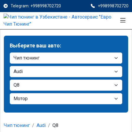
Telegram: +998998702720
+998998702720
Выберите ваш авто:
Чип тюнинг
Audi
Q8