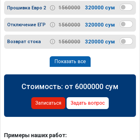
1560000
320000 сум
Прошивка Евро 2
1560000
320000 сум
Отключение ЕГР
1560000
320000 сум
Возврат стока
Показать все
Стоимость: от
6000000
сум
Записаться
Задать вопрос
Примеры наших работ: