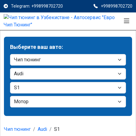
Telegram: +998998702720
+998998702720
Выберите ваш авто:
Чип тюнинг
Audi
S1