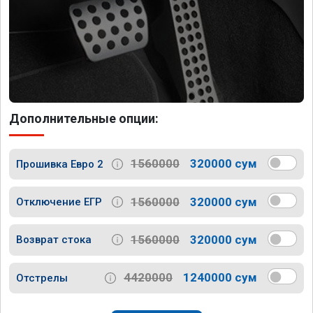
Дополнительные опции:
1560000
320000 сум
Прошивка Евро 2
1560000
320000 сум
Отключение ЕГР
1560000
320000 сум
Возврат стока
4420000
1240000 сум
Отстрелы