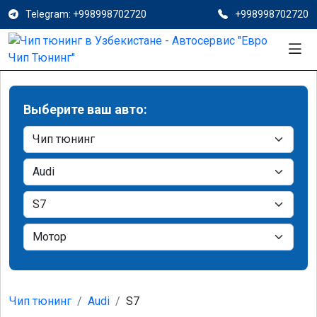
Telegram: +998998702720
+998998702720
Выберите ваш авто:
Чип тюнинг
Audi
S7