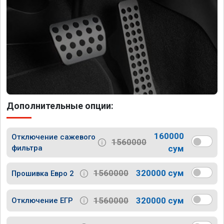
Дополнительные опции:
160000
Отключение сажевого
1560000
фильтра
сум
1560000
320000 сум
Прошивка Евро 2
1560000
320000 сум
Отключение ЕГР