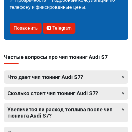
✅ Прозрачность — подробные консультации по
телефону и фиксированные цены.
Позвонить
Telegram
Частые вопросы про чип тюнинг Audi S7
Что дает чип тюнинг Audi S7?
Сколько стоит чип тюнинг Audi S7?
Увеличится ли расход топлива после чип
тюнинга Audi S7?