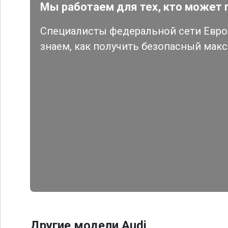
Мы работаем для тех, кто может 
Специалисты федеральной сети Евро 
знаем, как получить безопасный мак
Другие модели Audi