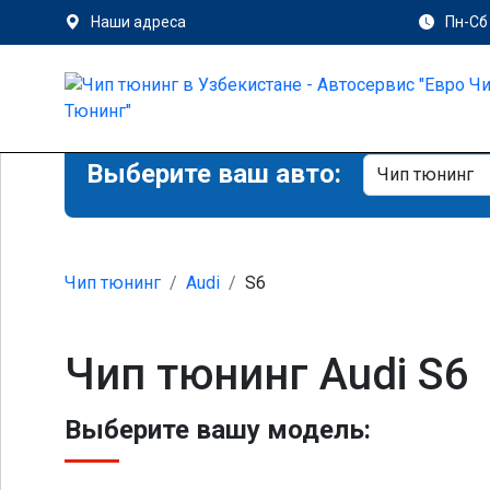
Наши адреса
Пн-Сб 
Выберите ваш авто:
Чип тюнинг
Audi
S6
Чип тюнинг Audi S6
Выберите вашу модель: