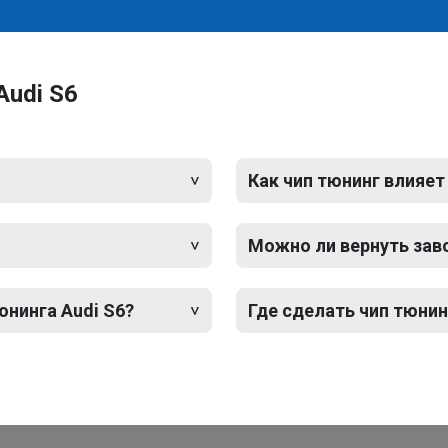
Audi S6
Как чип тюнинг влияет
Можно ли вернуть зав
юнинга Audi S6?
Где сделать чип тюнинг