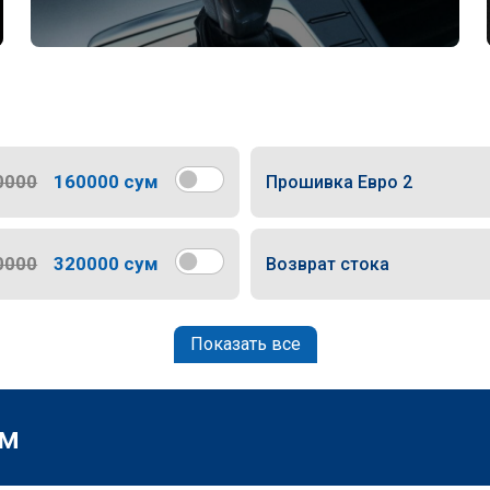
0000
160000 сум
Прошивка Евро 2
0000
320000 сум
Возврат стока
Показать все
м