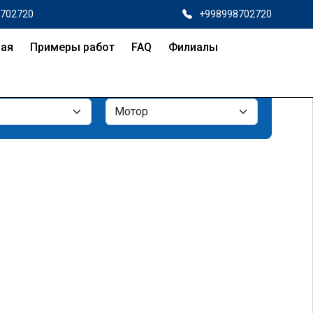
8702720
+998998702720
ная
Примеры работ
FAQ
Филиалы