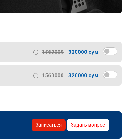
1560000
320000 сум
1560000
320000 сум
Записаться
Задать вопрос