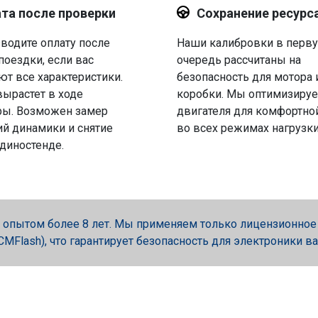
та после проверки
Сохранение ресурс
водите оплату после
Наши калибровки в перв
поездки, если вас
очередь рассчитаны на
ют все характеристики.
безопасность для мотора 
вырастет в ходе
коробки. Мы оптимизируе
ры. Возможен замер
двигателя для комфортно
й динамики и снятие
во всех режимах нагрузки
 диностенде.
опытом более 8 лет. Мы применяем только лицензионное об
, PCMFlash), что гарантирует безопасность для электроники в