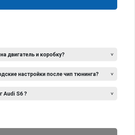
 на двигатель и коробку?
одские настройки после чип тюнинга?
 Audi S6 ?