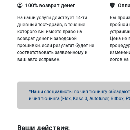
100% возврат денег
Опла
На наши услуги действует 14-ти
Вы произ
дневный тест-драйв, в течение
пробной 
которого вы имеете право на
устраива
возврат денег и заводской
Цена не 
прошивки, если результат будет не
процеду
соответствовать заявленному и
изменени
ваш авто исправен.
логов на
Наши специалисты по чип тюнингу обладают 
и чип тюнинга (Flex, Kess 3, Autotuner, Bitbox
Ваши действия: