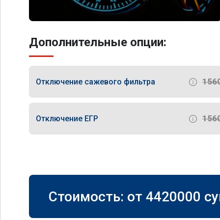
Дополнительные опции:
156
Отключение сажевого фильтра
156
Отключение ЕГР
Стоимость: от
4420000
су