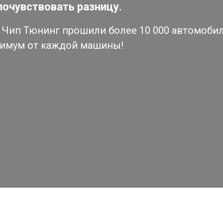
почувствовать разницу.
Чип Тюнинг прошили более 10 000 автомобиле
симум от каждой машины!