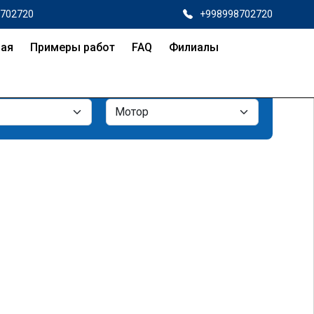
8702720
+998998702720
ная
Примеры работ
FAQ
Филиалы