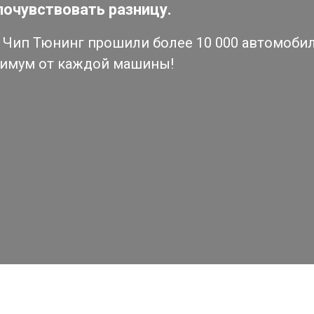
почувствовать разницу.
Чип Тюнинг прошили более 10 000 автомобиле
симум от каждой машины!