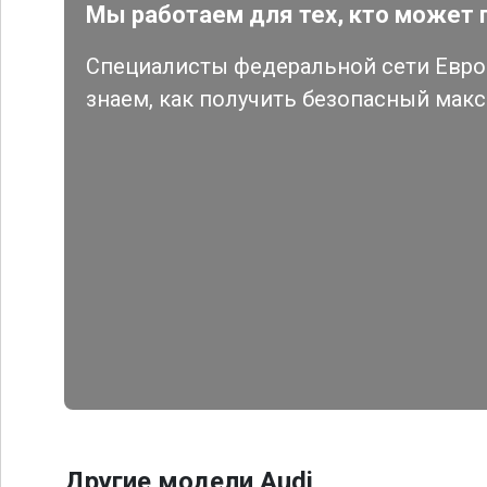
Мы работаем для тех, кто может 
Специалисты федеральной сети Евро 
знаем, как получить безопасный мак
Другие модели Audi