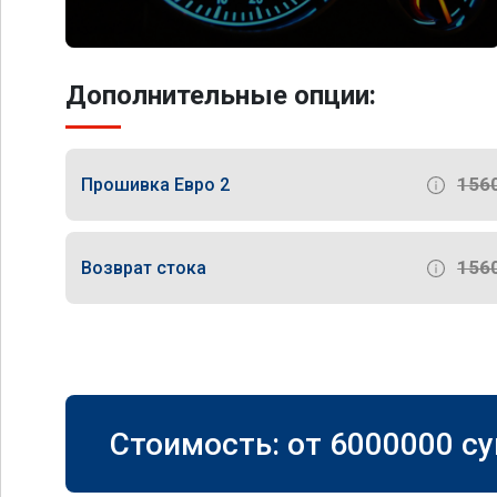
Дополнительные опции:
156
Прошивка Евро 2
156
Возврат стока
Стоимость: от
6000000
су