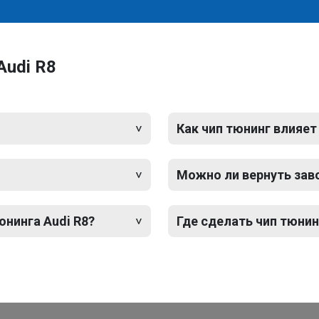
Audi R8
Как чип тюнинг влияет
Можно ли вернуть зав
юнинга Audi R8?
Где сделать чип тюнинг