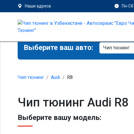
Наши адреса
Пн-Сб 
Выберите ваш авто:
Чип тюнинг
Audi
R8
Чип тюнинг Audi R8
Выберите вашу модель: