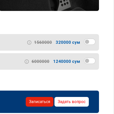
1560000
320000 сум
6000000
1240000 сум
Записаться
Задать вопрос