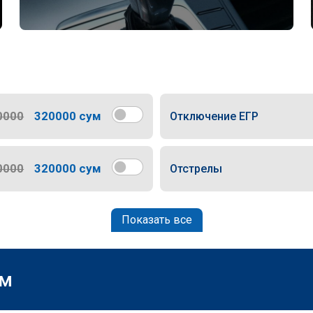
0000
320000 сум
Отключение ЕГР
0000
320000 сум
Отстрелы
Показать все
м