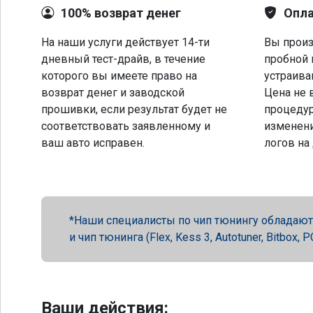
100% возврат денег
Опла
На наши услуги действует 14-ти
Вы произ
дневный тест-драйв, в течение
пробной 
которого вы имеете право на
устраива
возврат денег и заводской
Цена не 
прошивки, если результат будет не
процеду
соответствовать заявленному и
изменени
ваш авто исправен.
логов на
Наши специалисты по чип тюнингу обладают 
и чип тюнинга (Flex, Kess 3, Autotuner, Bitbox
Ваши действия: