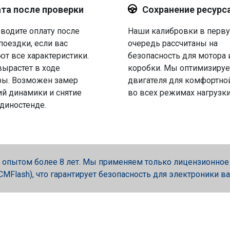
та после проверки
Сохранение ресурс
водите оплату после
Наши калибровки в перв
поездки, если вас
очередь рассчитаны на
ют все характеристики.
безопасность для мотора 
вырастет в ходе
коробки. Мы оптимизируе
ры. Возможен замер
двигателя для комфортно
й динамики и снятие
во всех режимах нагрузки
 диностенде.
опытом более 8 лет. Мы применяем только лицензионное об
, PCMFlash), что гарантирует безопасность для электроники в