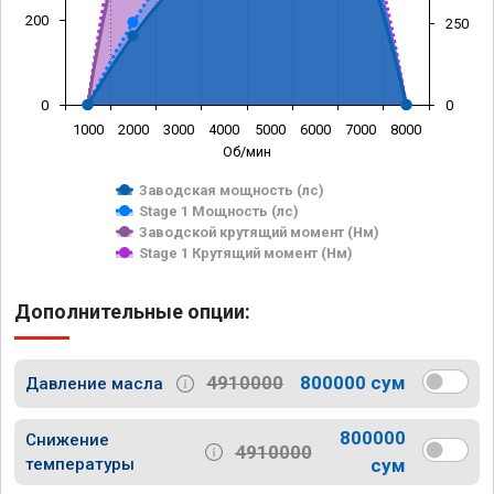
200
250
0
0
1000
2000
3000
4000
5000
6000
7000
8000
Об/мин
Заводская мощность (лс)
Stage 1 Мощность (лс)
Заводской крутящий момент (Нм)
Stage 1 Крутящий момент (Нм)
Дополнительные опции:
4910000
800000 сум
Давление масла
800000
Снижение
4910000
температуры
сум