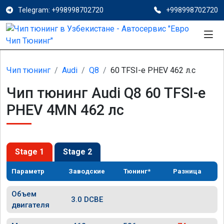
Telegram: +998998702720
+998998702720
Чип тюнинг
Audi
Q8
60 TFSI-e PHEV 462 л.с
Чип тюнинг Audi Q8 60 TFSI-e
PHEV 4MN 462 лс
Stage 1
Stage 2
Параметр
Заводские
Тюнинг*
Разница
Объем
3.0 DCBE
двигателя