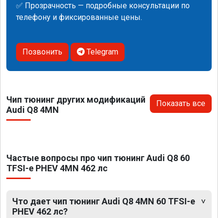
✅ Прозрачность — подробные консультации по
телефону и фиксированные цены.
Позвонить
Telegram
Чип тюнинг других модификаций
Показать все
Audi Q8 4MN
Частые вопросы про чип тюнинг Audi Q8 60
TFSI-e PHEV 4MN 462 лс
Что дает чип тюнинг Audi Q8 4MN 60 TFSI-e
PHEV 462 лс?