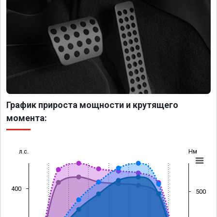
График прироста мощности и крутящего
момента:
л.с.
Нм
400
500