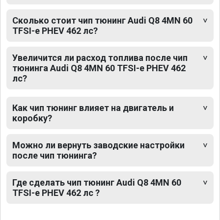
Сколько стоит чип тюнинг Audi Q8 4MN 60
TFSI-e PHEV 462 лс?
Увеличится ли расход топлива после чип
тюнинга Audi Q8 4MN 60 TFSI-e PHEV 462
лс?
Как чип тюнинг влияет на двигатель и
коробку?
Можно ли вернуть заводские настройки
после чип тюнинга?
Где сделать чип тюнинг Audi Q8 4MN 60
TFSI-e PHEV 462 лс ?