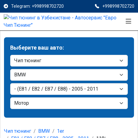
Telegram: +998998702720
+998998702720
Выберите ваш авто:
Чип тюнинг
BMW
1er