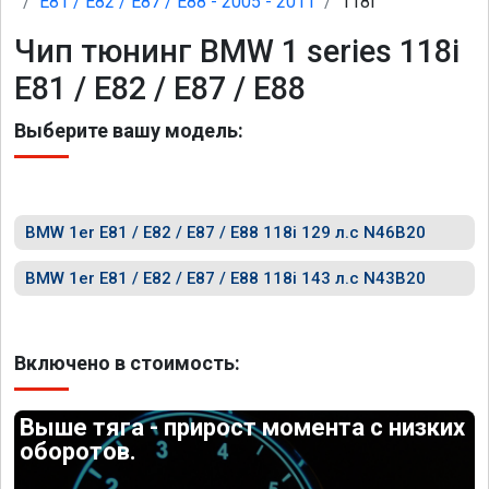
E81 / E82 / E87 / E88 - 2005 - 2011
118i
Чип тюнинг BMW 1 series 118i
E81 / E82 / E87 / E88
Выберите вашу модель:
BMW 1er E81 / E82 / E87 / E88 118i 129 л.с N46B20
BMW 1er E81 / E82 / E87 / E88 118i 143 л.с N43B20
Включено в стоимость:
Выше тяга - прирост момента с низких
оборотов.