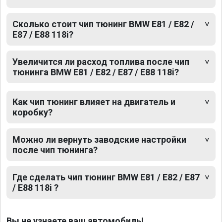
Сколько стоит чип тюнинг BMW E81 / E82 /
E87 / E88 118i?
Увеличится ли расход топлива после чип
тюнинга BMW E81 / E82 / E87 / E88 118i?
Как чип тюнинг влияет на двигатель и
коробку?
Можно ли вернуть заводские настройки
после чип тюнинга?
Где сделать чип тюнинг BMW E81 / E82 / E87
/ E88 118i ?
Вы не узнаете ваш автомобиль!