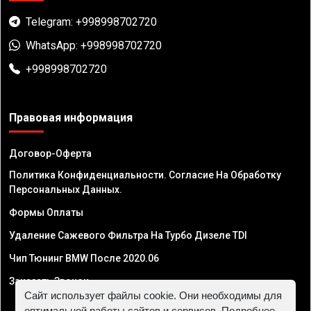
Telegram: +998998702720
WhatsApp: +998998702720
+998998702720
Правовая информация
Договор-Оферта
Политика Конфиденциальности. Согласие На Обработку
Персональных Данных.
Формы Оплаты
Удаление Сажевого Фильтра На Турбо Дизеле TDI
Чип Тюнинг BMW После 2020.06
Заказать Звонок
Сайт использует файлы cookie. Они необходимы для
оптимальной работы сайтов и сервисов. Подробнее