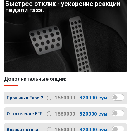
Быстрее отклик - ускорение реакции
педали газа.
Дополнительные опции:
1560000
320000 сум
Прошивка Евро 2
1560000
320000 сум
Отключение ЕГР
1560000
320000 сум
Возврат стока