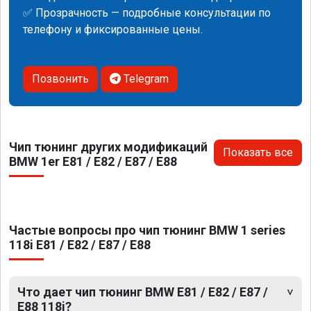
✅ Прозрачность — подробные консультации по
телефону и фиксированные цены.
Позвонить
Telegram
Чип тюнинг других модификаций
Показать все
BMW 1er E81 / E82 / E87 / E88
Частые вопросы про чип тюнинг BMW 1 series
118i E81 / E82 / E87 / E88
Что дает чип тюнинг BMW E81 / E82 / E87 /
E88 118i?