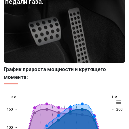
педали газа.
График прироста мощности и крутящего
момента:
л.с.
Нм
150
200
100