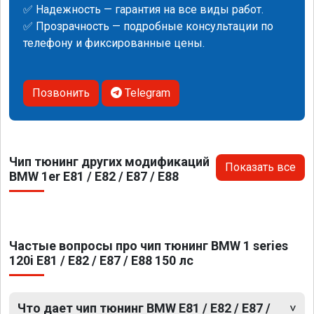
✅ Надежность — гарантия на все виды работ.
✅ Прозрачность — подробные консультации по
телефону и фиксированные цены.
Позвонить
Telegram
Чип тюнинг других модификаций
Показать все
BMW 1er E81 / E82 / E87 / E88
Частые вопросы про чип тюнинг BMW 1 series
120i E81 / E82 / E87 / E88 150 лс
Что дает чип тюнинг BMW E81 / E82 / E87 /