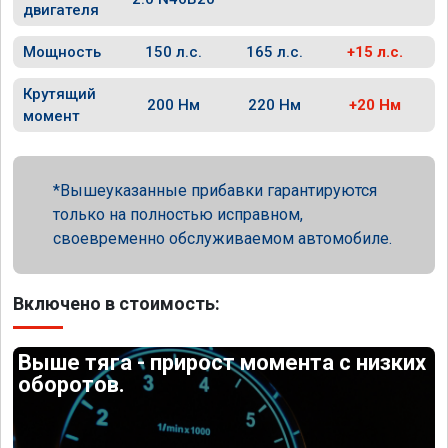
двигателя
Мощность
150 л.с.
165 л.с.
+15 л.с.
Крутящий
200 Нм
220 Нм
+20 Нм
момент
Вышеуказанные прибавки гарантируются
только на полностью исправном,
своевременно обслуживаемом автомобиле.
Включено в стоимость:
Выше тяга - прирост момента с низких
оборотов.