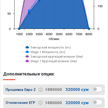
100
50
0
0
1000
2000
3000
4000
5000
6000
7000
8000
Об/мин
Заводская мощность (лс)
Stage 1 Мощность (лс)
Заводской крутящий момент (Нм)
Stage 1 Крутящий момент (Нм)
Дополнительные опции:
1880000
320000 сум
Прошивка Евро 2
1880000
320000 сум
Отключение ЕГР