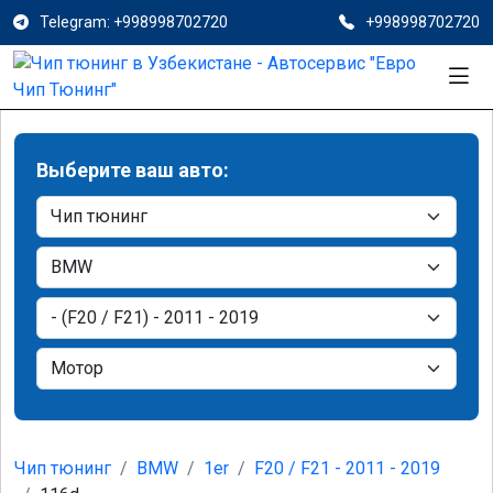
Telegram: +998998702720
+998998702720
Выберите ваш авто:
Чип тюнинг
BMW
1er
F20 / F21 - 2011 - 2019