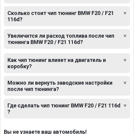
Сколько стоит чип тюнинг BMW F20 / F21
116d?
Увеличится ли расход топлива после чип
тюнинга BMW F20 / F21 116d?
Как чип тюнинг влияет на двигатель и
коробку?
Можно ли вернуть заводские настройки
после чип тюнинга?
Где сделать чип тюнинг BMW F20 / F21 116d
?
Вы не узнаете ваш автомобиль!