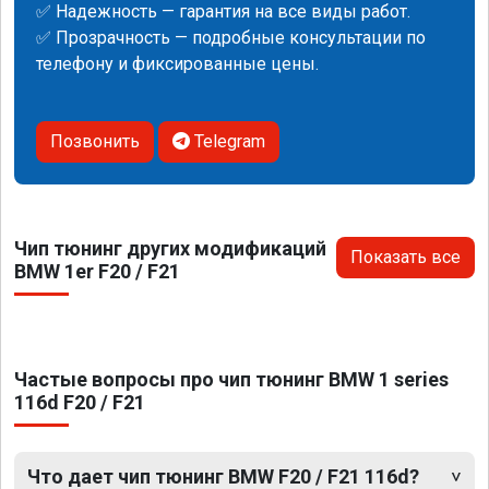
✅ Надежность — гарантия на все виды работ.
✅ Прозрачность — подробные консультации по
телефону и фиксированные цены.
Позвонить
Telegram
Чип тюнинг других модификаций
Показать все
BMW 1er F20 / F21
Частые вопросы про чип тюнинг BMW 1 series
116d F20 / F21
Что дает чип тюнинг BMW F20 / F21 116d?