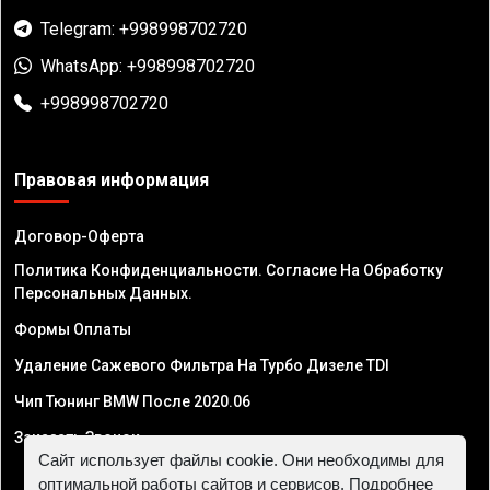
Telegram: +998998702720
WhatsApp: +998998702720
+998998702720
Правовая информация
Договор-Оферта
Политика Конфиденциальности. Согласие На Обработку
Персональных Данных.
Формы Оплаты
Удаление Сажевого Фильтра На Турбо Дизеле TDI
Чип Тюнинг BMW После 2020.06
Заказать Звонок
Сайт использует файлы cookie. Они необходимы для
оптимальной работы сайтов и сервисов. Подробнее