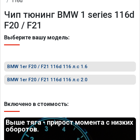
116d
Чип тюнинг BMW 1 series 116d
F20 / F21
Выберите вашу модель:
BMW 1er F20 / F21 116d 116 л.с 1.6
BMW 1er F20 / F21 116d 116 л.с 2.0
Включено в стоимость:
Выше тяга - прирост момента с низких
оборотов.