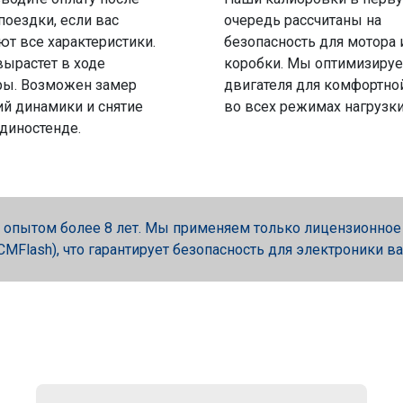
поездки, если вас
очередь рассчитаны на
ют все характеристики.
безопасность для мотора 
вырастет в ходе
коробки. Мы оптимизируе
ры. Возможен замер
двигателя для комфортно
й динамики и снятие
во всех режимах нагрузки
 диностенде.
опытом более 8 лет. Мы применяем только лицензионное об
, PCMFlash), что гарантирует безопасность для электроники в