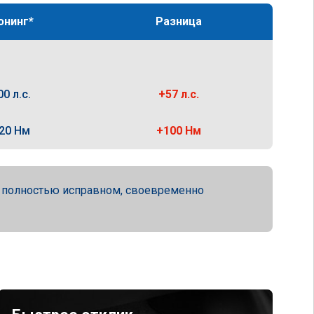
юнинг*
Разница
00 л.с.
+57 л.с.
20 Нм
+100 Нм
а полностью исправном, своевременно