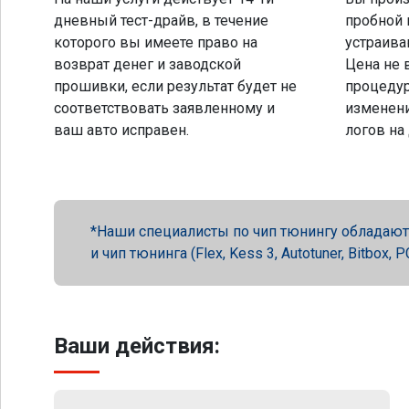
дневный тест-драйв, в течение
пробной 
которого вы имеете право на
устраива
возврат денег и заводской
Цена не 
прошивки, если результат будет не
процеду
соответствовать заявленному и
изменени
ваш авто исправен.
логов на
Наши специалисты по чип тюнингу обладают 
и чип тюнинга (Flex, Kess 3, Autotuner, Bitbox
Ваши действия: