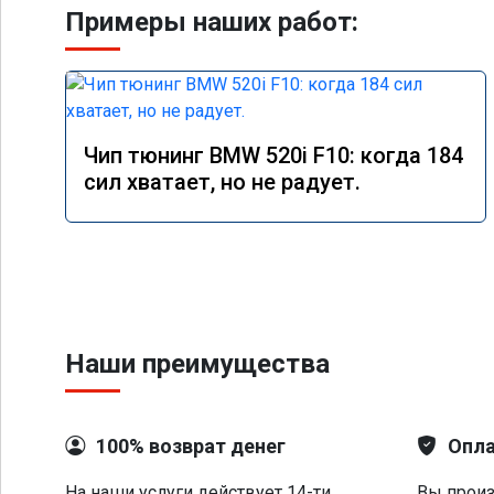
Примеры наших работ:
Чип тюнинг BMW 520i F10: когда 184
сил хватает, но не радует.
Наши преимущества
100% возврат денег
Опла
На наши услуги действует 14-ти
Вы произ