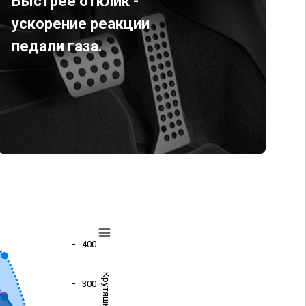
Быстрее отклик -
ускорение реакции
педали газа.
400
300