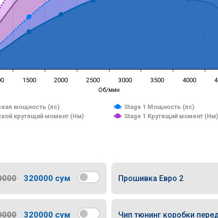
00
1500
2000
2500
3000
3500
4000
4
Об/мин
кая мощность (лс)
Stage 1 Мощность (лс)
кой крутящий момент (Нм)
Stage 1 Крутящий момент (Нм
0000
320000 сум
Прошивка Евро 2
0000
320000 сум
Чип тюнинг коробки пере