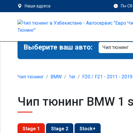
Наши адреса
Пн-Сб 
Выберите ваш авто:
Чип тюнинг
BMW
1er
F20 / F21 - 2011 - 2019
Чип тюнинг BMW 1 se
Stage 1
Stage 2
Stock+