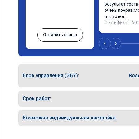
результат соотв
очень понравилос
что хотел.

Сертификат: A0
Оставить отзыв
‹
›
Блок управления (ЭБУ):
Bos
Срок работ:
Возможна индивидуальная настройка: