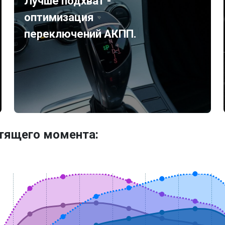
Лучше подхват -
оптимизация
переключений АКПП.
утящего момента: