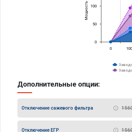
Мощность (л/с)
100
50
0
0
10
Заводс
Заводс
Дополнительные опции:
156
Отключение сажевого фильтра
156
Отключение ЕГР