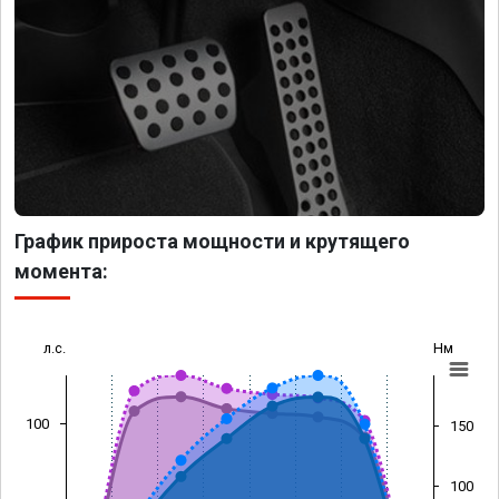
График прироста мощности и крутящего
момента:
л.с.
Нм
100
150
100