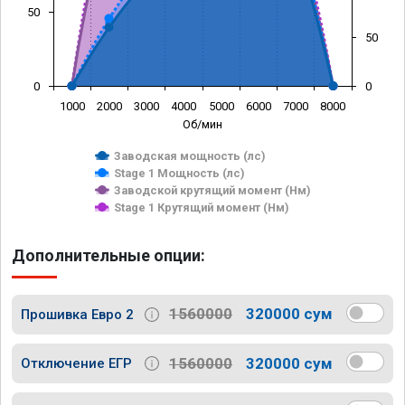
50
50
0
0
1000
2000
3000
4000
5000
6000
7000
8000
Об/мин
Заводская мощность (лс)
Stage 1 Мощность (лс)
Заводской крутящий момент (Нм)
Stage 1 Крутящий момент (Нм)
Дополнительные опции:
1560000
320000 сум
Прошивка Евро 2
1560000
320000 сум
Отключение ЕГР