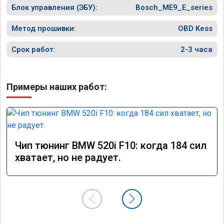
Блок управления (ЭБУ):
Bosch_ME9_E_series
Метод прошивки:
OBD Kess
Срок работ:
2-3 часа
Примеры наших работ:
Чип тюнинг BMW 520i F10: когда 184 сил
хватает, но не радует.