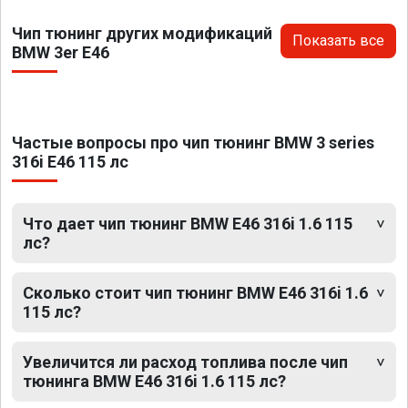
Чип тюнинг других модификаций
Показать все
BMW 3er E46
Частые вопросы про чип тюнинг BMW 3 series
316i E46 115 лс
Что дает чип тюнинг BMW E46 316i 1.6 115
лс?
Сколько стоит чип тюнинг BMW E46 316i 1.6
115 лс?
Увеличится ли расход топлива после чип
тюнинга BMW E46 316i 1.6 115 лс?