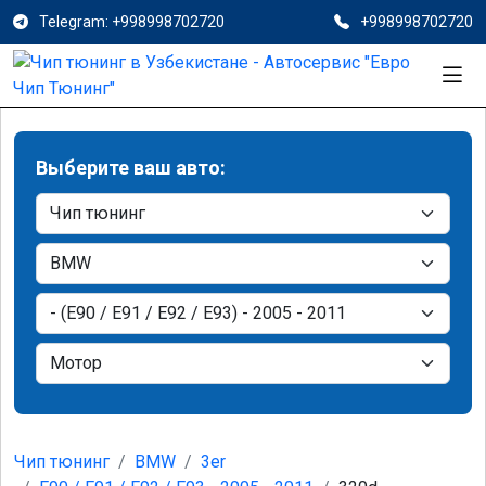
Telegram: +998998702720
+998998702720
Выберите ваш авто:
Чип тюнинг
BMW
3er