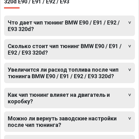
320d E90 / E91 / E92 / E93
Что дает чип тюнинг BMW E90 / E91 / E92 /
E93 320d?
Сколько стоит чип тюнинг BMW E90 / E91 /
E92 / E93 320d?
Увеличится ли расход топлива после чип
тюнинга BMW E90 / E91 / E92 / E93 320d?
Как чип тюнинг влияет на двигатель и
коробку?
Можно ли вернуть заводские настройки
после чип тюнинга?