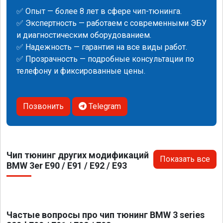
✅ Опыт — более 8 лет в сфере чип-тюнинга.
✅ Экспертность — работаем с современными ЭБУ
и диагностическим оборудованием.
✅ Надежность — гарантия на все виды работ.
✅ Прозрачность — подробные консультации по
телефону и фиксированные цены.
Позвонить
Telegram
Чип тюнинг других модификаций
Показать все
BMW 3er E90 / E91 / E92 / E93
Частые вопросы про чип тюнинг BMW 3 series