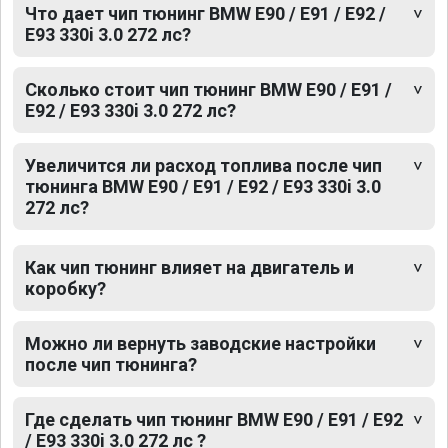
Что дает чип тюнинг BMW E90 / E91 / E92 /
E93 330i 3.0 272 лс?
Сколько стоит чип тюнинг BMW E90 / E91 /
E92 / E93 330i 3.0 272 лс?
Увеличится ли расход топлива после чип
тюнинга BMW E90 / E91 / E92 / E93 330i 3.0
272 лс?
Как чип тюнинг влияет на двигатель и
коробку?
Можно ли вернуть заводские настройки
после чип тюнинга?
Где сделать чип тюнинг BMW E90 / E91 / E92
/ E93 330i 3.0 272 лс ?