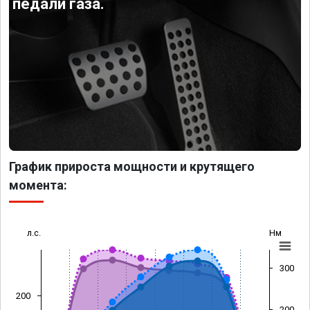
педали газа.
График прироста мощности и крутящего
момента:
л.с.
Нм
300
200
200