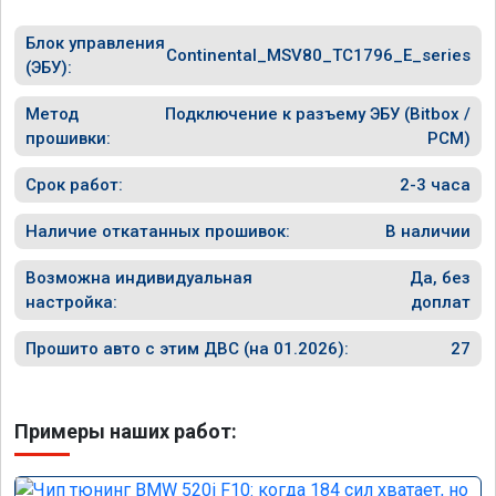
Блок управления
Continental_MSV80_TC1796_E_series
(ЭБУ):
Метод
Подключение к разъему ЭБУ (Bitbox /
прошивки:
PCM)
Срок работ:
2-3 часа
Наличие откатанных прошивок:
В наличии
Возможна индивидуальная
Да, без
настройка:
доплат
Прошито авто с этим ДВС (на 01.2026):
27
Примеры наших работ: