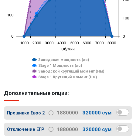
100
100
0
0
1000
2000
3000
4000
5000
6000
7000
8000
Об/мин
Заводская мощность (лс)
Stage 1 Мощность (лс)
Заводской крутящий момент (Нм)
Stage 1 Крутящий момент (Нм)
Дополнительные опции:
1880000
320000 сум
Прошивка Евро 2
1880000
320000 сум
Отключение ЕГР