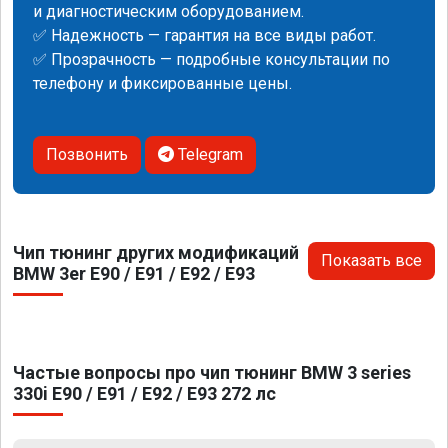
и диагностическим оборудованием.
✅ Надежность — гарантия на все виды работ.
✅ Прозрачность — подробные консультации по
телефону и фиксированные цены.
Позвонить
Telegram
Чип тюнинг других модификаций
Показать все
BMW 3er E90 / E91 / E92 / E93
Частые вопросы про чип тюнинг BMW 3 series
330i E90 / E91 / E92 / E93 272 лс