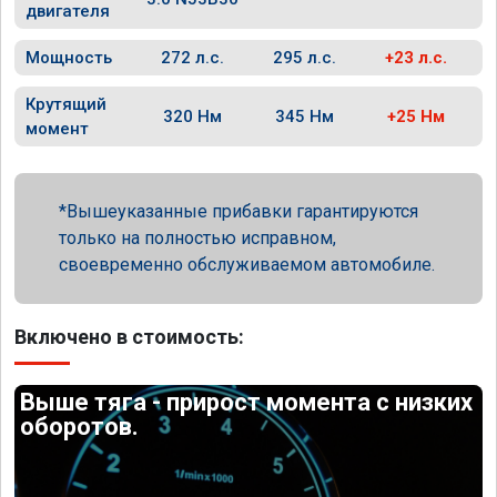
двигателя
Мощность
272 л.с.
295 л.с.
+23 л.с.
Крутящий
320 Нм
345 Нм
+25 Нм
момент
Вышеуказанные прибавки гарантируются
только на полностью исправном,
своевременно обслуживаемом автомобиле.
Включено в стоимость:
Выше тяга - прирост момента с низких
оборотов.