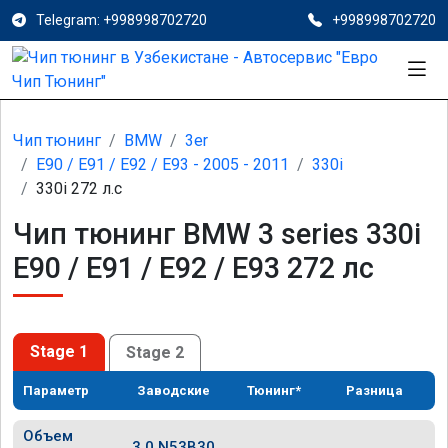
Telegram: +998998702720
+998998702720
Чип тюнинг
BMW
3er
E90 / E91 / E92 / E93 - 2005 - 2011
330i
330i 272 л.с
Чип тюнинг BMW 3 series 330i
E90 / E91 / E92 / E93 272 лс
Stage 1
Stage 2
Параметр
Заводские
Тюнинг*
Разница
Объем
3.0 N53B30