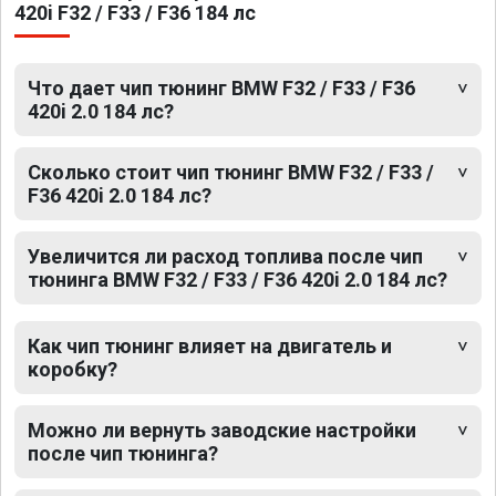
420i F32 / F33 / F36 184 лс
Что дает чип тюнинг BMW F32 / F33 / F36
420i 2.0 184 лс?
Сколько стоит чип тюнинг BMW F32 / F33 /
F36 420i 2.0 184 лс?
Увеличится ли расход топлива после чип
тюнинга BMW F32 / F33 / F36 420i 2.0 184 лс?
Как чип тюнинг влияет на двигатель и
коробку?
Можно ли вернуть заводские настройки
после чип тюнинга?