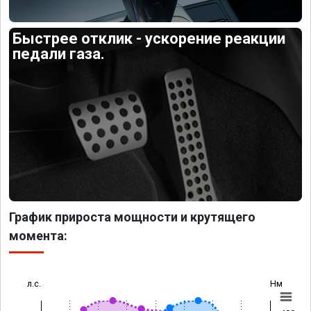
Быстрее отклик - ускорение реакции
педали газа.
График прироста мощности и крутящего
момента:
л.с.
Нм