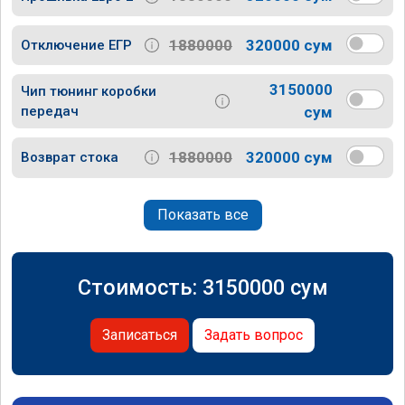
1880000
320000 сум
Отключение ЕГР
3150000
Чип тюнинг коробки
передач
сум
1880000
320000 сум
Возврат стока
Показать все
Стоимость:
3150000
сум
Записаться
Задать вопрос