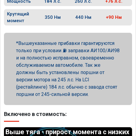
Мощность
184 л.с.
260 л.с.
+76 л.с.
Крутящий
350 Нм
440 Нм
+90 Нм
момент
Вышеуказанные прибавки гарантируются
только при условии ⛽ заправки АИ100/АИ98
и на полностью исправном, своевременно
обслуживаемом автомобиле. Так же
должны быть установлены поршни от
версии мотора на 245 л.с. На LCI
(рестайлинге) 184 л.с. обычно с завода стоят
поршни от 245-сильной версии.
Включено в стоимость:
Выше тяга - прирост момента с низких