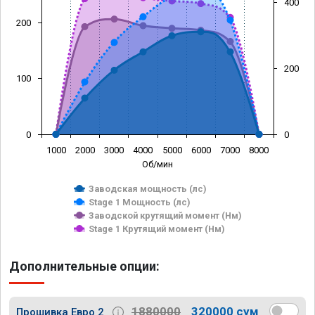
400
200
200
100
0
0
1000
2000
3000
4000
5000
6000
7000
8000
Об/мин
Заводская мощность (лс)
Stage 1 Мощность (лс)
Заводской крутящий момент (Нм)
Stage 1 Крутящий момент (Нм)
Дополнительные опции:
1880000
320000 сум
Прошивка Евро 2