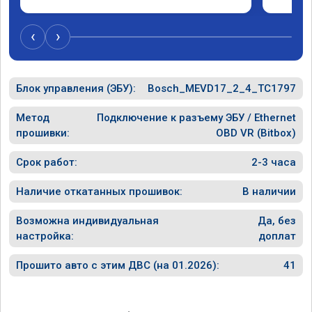
‹
›
Блок управления (ЭБУ):
Bosch_MEVD17_2_4_TC1797
Метод
Подключение к разъему ЭБУ / Ethernet
прошивки:
OBD VR (Bitbox)
Срок работ:
2-3 часа
Наличие откатанных прошивок:
В наличии
Возможна индивидуальная
Да, без
настройка:
доплат
Прошито авто с этим ДВС (на 01.2026):
41