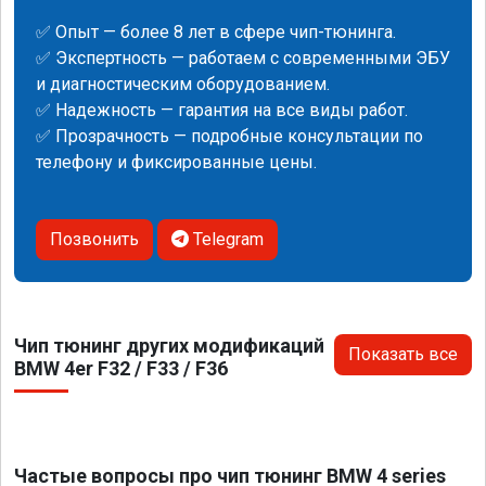
✅ Опыт — более 8 лет в сфере чип-тюнинга.
✅ Экспертность — работаем с современными ЭБУ
и диагностическим оборудованием.
✅ Надежность — гарантия на все виды работ.
✅ Прозрачность — подробные консультации по
телефону и фиксированные цены.
Позвонить
Telegram
Чип тюнинг других модификаций
Показать все
BMW 4er F32 / F33 / F36
Частые вопросы про чип тюнинг BMW 4 series