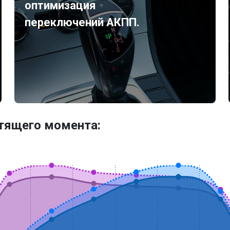
оптимизация
переключений АКПП.
утящего момента: