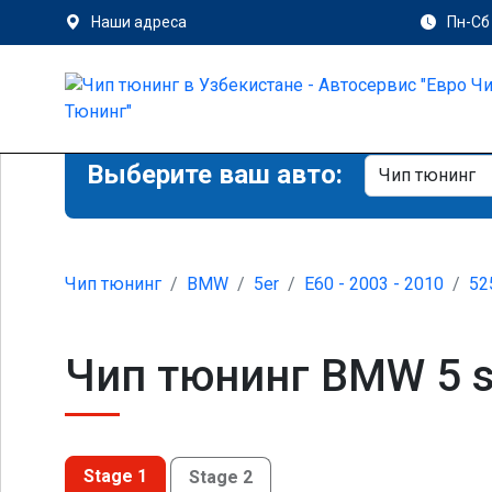
Наши адреса
Пн-Сб 
Выберите ваш авто:
Чип тюнинг
BMW
5er
E60 - 2003 - 2010
52
Чип тюнинг BMW 5 se
Stage 1
Stage 2