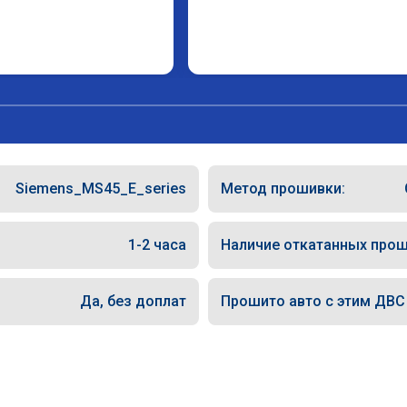
Siemens_MS45_E_series
Метод прошивки:
1-2 часа
Наличие откатанных прош
Да, без доплат
Прошито авто с этим ДВС (