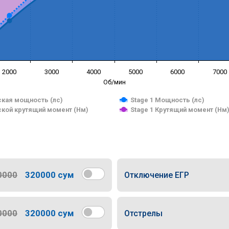
2000
3000
4000
5000
6000
7000
Об/мин
кая мощность (лс)
Stage 1 Мощность (лс)
кой крутящий момент (Нм)
Stage 1 Крутящий момент (Нм
0000
320000 сум
Отключение ЕГР
0000
320000 сум
Отстрелы