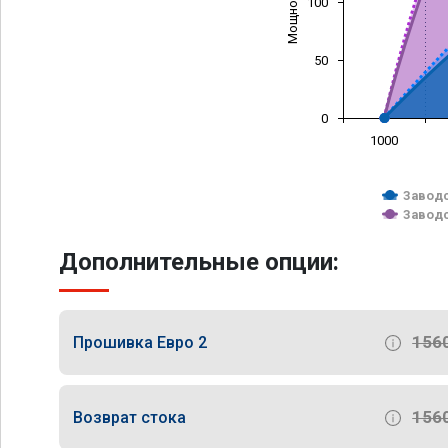
100
50
0
1000
Заводс
Заводс
Дополнительные опции:
156
Прошивка Евро 2
156
Возврат стока