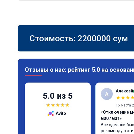
Стоимость:
2200000
сум
Отзывы о нас: рейтинг 5.0 на основан
Алексей
А
5.0 из 5
★
★
★
★
★
★
★
★
15 марта 
«Отключение м
Avito
G30 / G31»
Все сделали быс
рекомендую эти