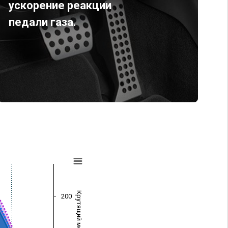
ускорение реакции
педали газа.
Крутящий момент (Нм)
200