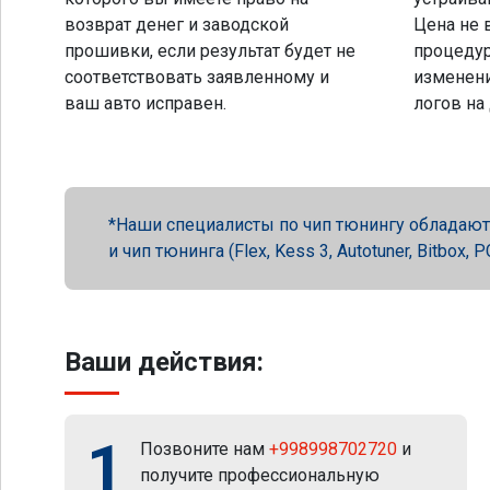
возврат денег и заводской
Цена не 
прошивки, если результат будет не
процеду
соответствовать заявленному и
изменени
ваш авто исправен.
логов на
Наши специалисты по чип тюнингу обладают 
и чип тюнинга (Flex, Kess 3, Autotuner, Bitbox
Ваши действия:
1
Позвоните нам
+998998702720
и
получите профессиональную