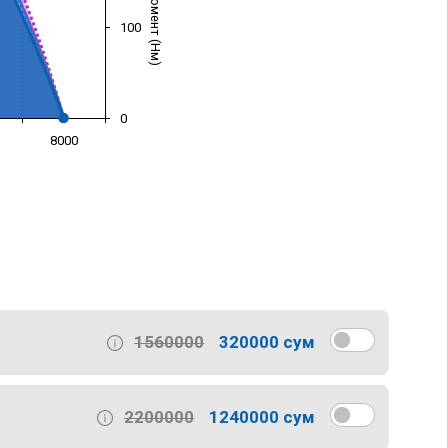
100
0
8000
)
1560000
320000 сум
2200000
1240000 сум