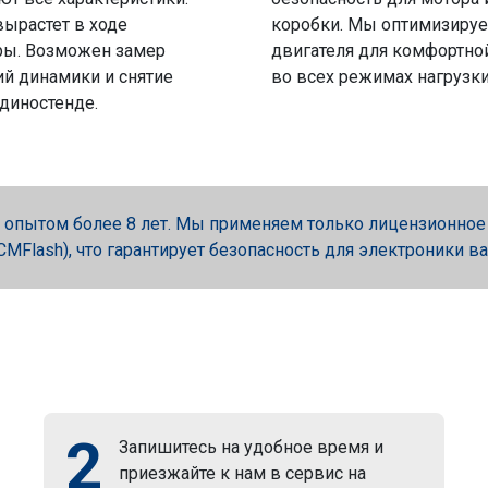
вырастет в ходе
коробки. Мы оптимизируе
ры. Возможен замер
двигателя для комфортно
й динамики и снятие
во всех режимах нагрузки
 диностенде.
опытом более 8 лет. Мы применяем только лицензионное об
, PCMFlash), что гарантирует безопасность для электроники в
2
Запишитесь на удобное время и
приезжайте к нам в сервис на