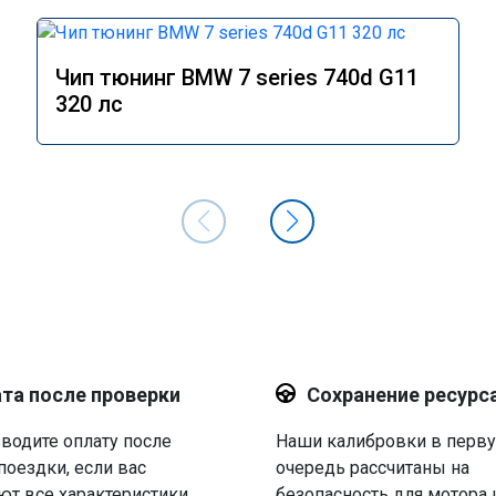
Чип тюнинг BMW 7 series 740d G11
320 лс
та после проверки
Сохранение ресурс
водите оплату после
Наши калибровки в перв
поездки, если вас
очередь рассчитаны на
ют все характеристики.
безопасность для мотора 