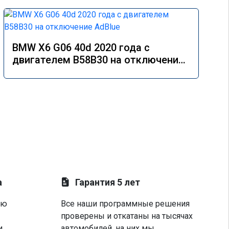
BMW X6 G06 40d 2020 года с
двигателем B58B30 на отключение
AdBlue
а
Гарантия 5 лет
ую
Все наши программные решения
проверены и откатаны на тысячах
и
автомобилей, на них мы