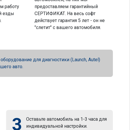
м работу
предоставляем гарантийный
й езды
СЕРТИФИКАТ. На весь софт
.
действует гарантия 5 лет - он не
"слетит" с вашего автомобиля.
орудование для диагностики (Launch, Autel)
ашего авто.
3
Оставьте автомобиль на 1-3 часа для
индивидуальной настройки.