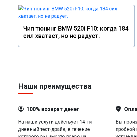
Чип тюнинг BMW 520i F10: когда 184
сил хватает, но не радует.
Наши преимущества
100% возврат денег
Опла
На наши услуги действует 14-ти
Вы произ
дневный тест-драйв, в течение
пробной 
которого вы имеете право на
устраива