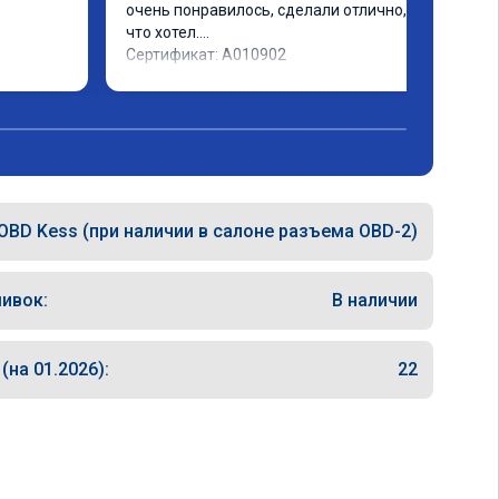
очень понравилось, сделали отлично, то 
что хотел.

Сертификат: A010902
OBD Kess (при наличии в салоне разъема OBD-2)
ивок:
В наличии
на 01.2026):
22