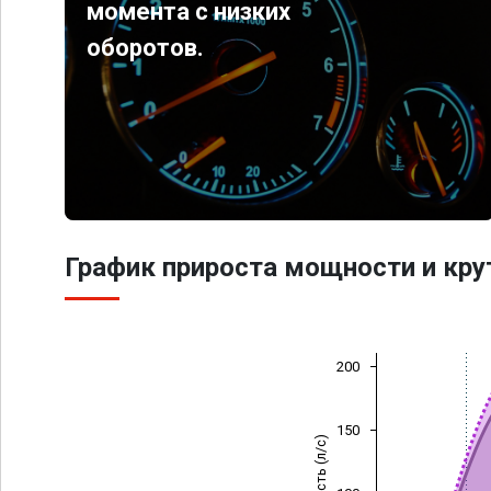
момента с низких
оборотов.
График прироста мощности и кр
200
150
Мощность (л/с)