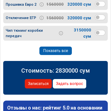
1560000
320000 сум
Прошивка Евро 2
1560000
320000 сум
Отключение ЕГР
3150000
Чип тюнинг коробки
передач
сум
Показать все
Стоимость:
2830000
сум
Записаться
Задать вопрос
Отзывы о нас: рейтинг 5.0 на основании