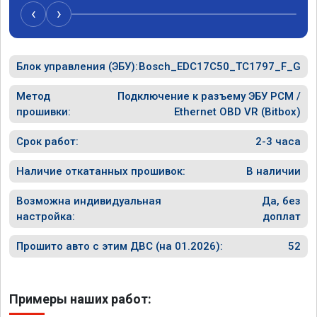
‹
›
Блок управления (ЭБУ):
Bosch_EDC17C50_TC1797_F_G
Метод
Подключение к разъему ЭБУ PCM /
прошивки:
Ethernet OBD VR (Bitbox)
Срок работ:
2-3 часа
Наличие откатанных прошивок:
В наличии
Возможна индивидуальная
Да, без
настройка:
доплат
Прошито авто с этим ДВС (на 01.2026):
52
Примеры наших работ: