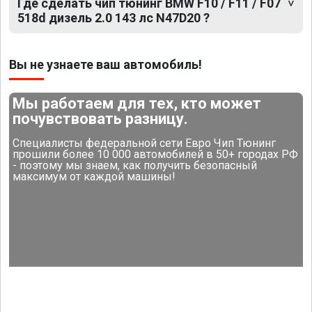
Где сделать чип тюнинг BMW F10 / F11 / F07
518d дизель 2.0 143 лс N47D20 ?
Вы не узнаете ваш автомобиль!
Мы работаем для тех, кто может
почувствовать разницу.
Специалисты федеральной сети Евро Чип Тюнинг
прошили более 10 000 автомобилей в 50+ городах РФ
- поэтому мы знаем, как получить безопасный
максимум от каждой машины!