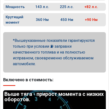
Мощность
143 л.с.
225 л.с.
+82 л.с.
Крутящий
360 Нм
450 Нм
+90 Нм
момент
Вышеуказанные показатели гарантируются
только при условии ⛽ заправки
качественного топлива и на полностью
исправном, своевременно обслуживаемом
автомобиле.
Включено в стоимость:
Выше тяга - прирост момента с низких
оборотов.