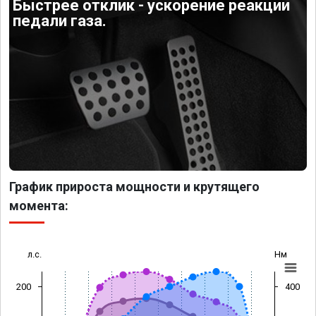
Быстрее отклик - ускорение реакции
педали газа.
График прироста мощности и крутящего
момента:
л.с.
Нм
200
400