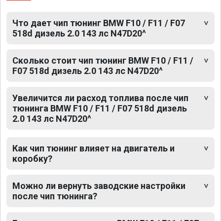
Что дает чип тюнинг BMW F10 / F11 / F07
518d дизель 2.0 143 лс N47D20^
Сколько стоит чип тюнинг BMW F10 / F11 /
F07 518d дизель 2.0 143 лс N47D20^
Увеличится ли расход топлива после чип
тюнинга BMW F10 / F11 / F07 518d дизель
2.0 143 лс N47D20^
Как чип тюнинг влияет на двигатель и
коробку?
Можно ли вернуть заводские настройки
после чип тюнинга?