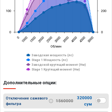
100
200
0
0
0
1000
1500
2000
2500
3000
3500
4000
4500
5000
Об/мин
Заводская мощность (лс)
Stage 1 Мощность (лс)
Заводской крутящий момент (Нм)
Stage 1 Крутящий момент (Нм)
Дополнительные опции:
320000
Отключение сажевого
1560000
фильтра
сум