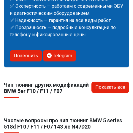
✅ Экспертность — работаем с современными ЭБУ
и диагностическим оборудованием.
✅ Надежность — гарантия на все виды работ.
✅ Прозрачность — подробные консультации по
телефону и фиксированные цены.
Позвонить
Telegram
Чип тюнинг других модификаций
Показать все
BMW 5er F10 / F11 / F07
Частые вопросы про чип тюнинг BMW 5 series
518d F10 / F11 / F07 143 лс N47D20