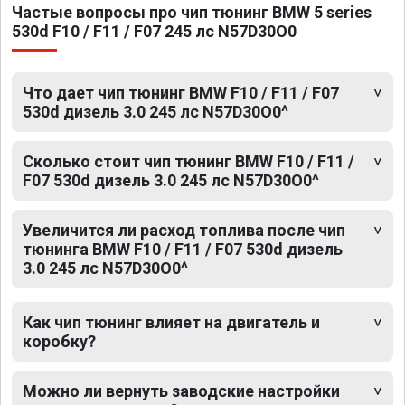
Частые вопросы про чип тюнинг BMW 5 series
530d F10 / F11 / F07 245 лс N57D30O0
Что дает чип тюнинг BMW F10 / F11 / F07
530d дизель 3.0 245 лс N57D30O0^
Сколько стоит чип тюнинг BMW F10 / F11 /
F07 530d дизель 3.0 245 лс N57D30O0^
Увеличится ли расход топлива после чип
тюнинга BMW F10 / F11 / F07 530d дизель
3.0 245 лс N57D30O0^
Как чип тюнинг влияет на двигатель и
коробку?
Можно ли вернуть заводские настройки