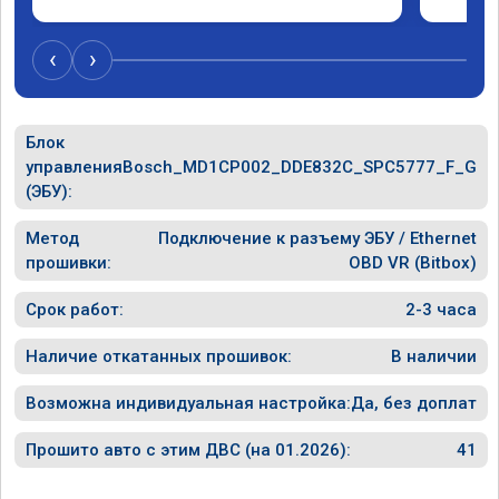
‹
›
Блок
управления
Bosch_MD1CP002_DDE832C_SPC5777_F_G
(ЭБУ):
Метод
Подключение к разъему ЭБУ / Ethernet
прошивки:
OBD VR (Bitbox)
Срок работ:
2-3 часа
Наличие откатанных прошивок:
В наличии
Возможна индивидуальная настройка:
Да, без доплат
Прошито авто с этим ДВС (на 01.2026):
41