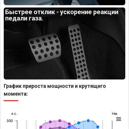
Быстрее отклик - ускорение реакции
педали газа.
График прироста мощности и крутящего
момента:
л.с.
Нм
300