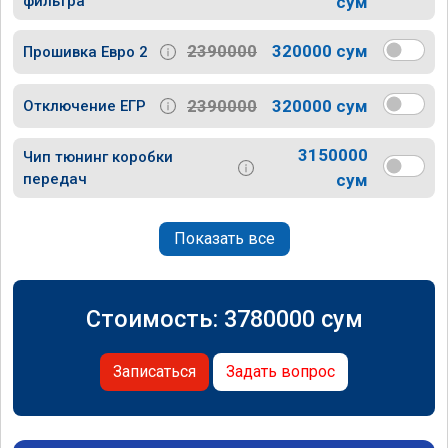
фильтра
сум
2390000
320000 сум
Прошивка Евро 2
2390000
320000 сум
Отключение ЕГР
3150000
Чип тюнинг коробки
передач
сум
Показать все
Стоимость:
3780000
сум
Записаться
Задать вопрос