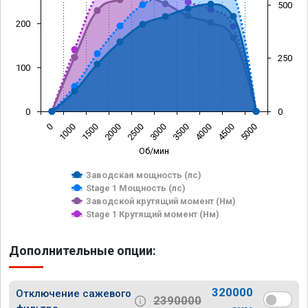
500
200
250
100
0
0
0
1000
1500
2000
2500
3000
3500
4000
4500
5000
Об/мин
Заводская мощность (лс)
Stage 1 Мощность (лс)
Заводской крутящий момент (Нм)
Stage 1 Крутящий момент (Нм)
Дополнительные опции:
320000
Отключение сажевого
2390000