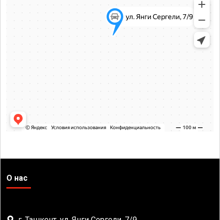
О нас
г. Ташкент, ул. Янги Сергели, 7/9