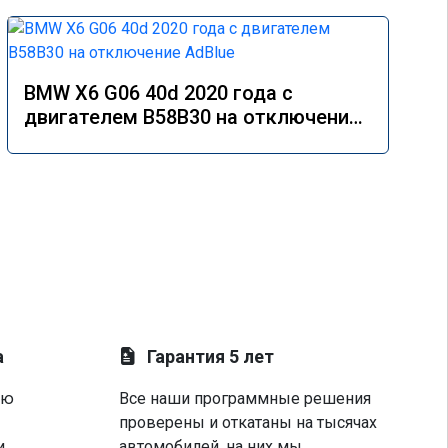
BMW X6 G06 40d 2020 года с
двигателем B58B30 на отключение
AdBlue
а
Гарантия 5 лет
ую
Все наши программные решения
проверены и откатаны на тысячах
и
автомобилей, на них мы