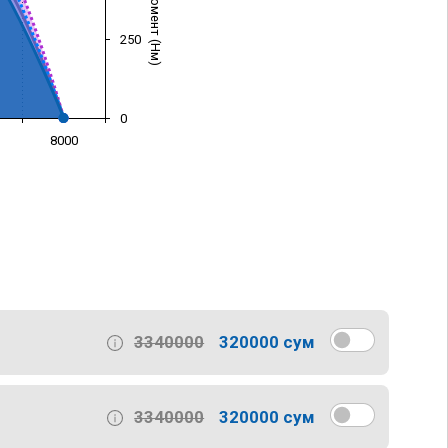
250
0
8000
)
3340000
320000 сум
3340000
320000 сум