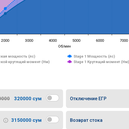
2000
3000
4000
5000
6000
7000
Об/мин
кая мощность (лс)
Stage 1 Мощность (лс)
кой крутящий момент (Нм)
Stage 1 Крутящий момент (Нм
0000
320000 сум
Отключение ЕГР
3150000 сум
Возврат стока