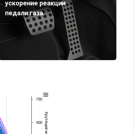
ускорение реакции
педали газа.
750
Крутящий момент (Нм)
500