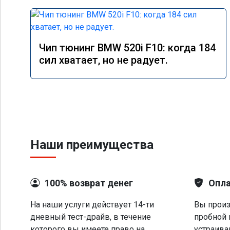
Чип тюнинг BMW 520i F10: когда 184
сил хватает, но не радует.
Наши преимущества
100% возврат денег
Опла
На наши услуги действует 14-ти
Вы произ
дневный тест-драйв, в течение
пробной 
которого вы имеете право на
устраива