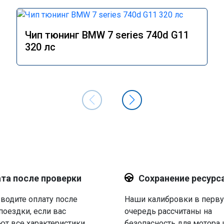
Чип тюнинг BMW 7 series 740d G11
320 лс
та после проверки
Сохранение ресурс
водите оплату после
Наши калибровки в перв
поездки, если вас
очередь рассчитаны на
ют все характеристики.
безопасность для мотора 