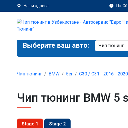
Наши адреса
Пн-Сб 
Выберите ваш авто:
Чип тюнинг
BMW
5er
G30 / G31 - 2016 - 2020
Чип тюнинг BMW 5 se
Stage 1
Stage 2