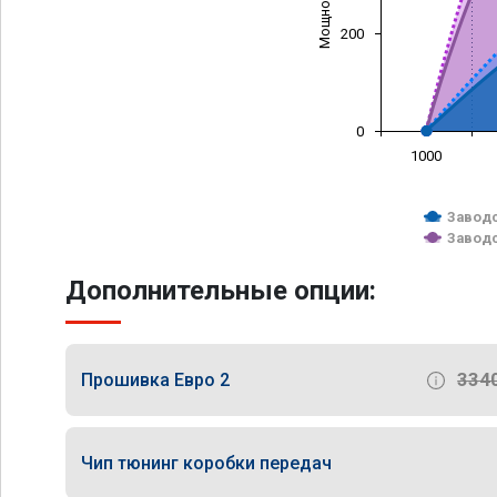
200
0
1000
Заводс
Заводс
Дополнительные опции:
334
Прошивка Евро 2
Чип тюнинг коробки передач