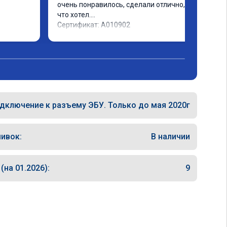
очень понравилось, сделали отлично, то 
что хотел.

Сертификат: A010902
дключение к разъему ЭБУ. Только до мая 2020г
ивок:
В наличии
на 01.2026):
9