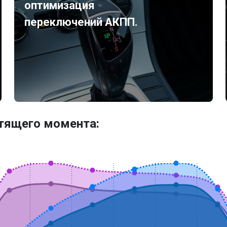
оптимизация
переключений АКПП.
утящего момента: