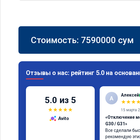
Стоимость:
7590000
сум
Отзывы о нас: рейтинг 5.0 на основан
Алексей
А
5.0 из 5
★
★
★
★
★
★
★
★
15 марта 
«Отключение м
Avito
G30 / G31»
Все сделали быс
рекомендую эти