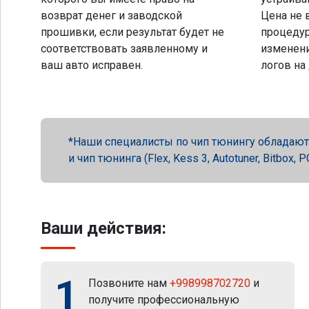
возврат денег и заводской
Цена не 
прошивки, если результат будет не
процеду
соответствовать заявленному и
изменени
ваш авто исправен.
логов на
Наши специалисты по чип тюнингу обладают 
и чип тюнинга (Flex, Kess 3, Autotuner, Bitbox
Ваши действия:
1
Позвоните нам
+998998702720
и
получите профессиональную