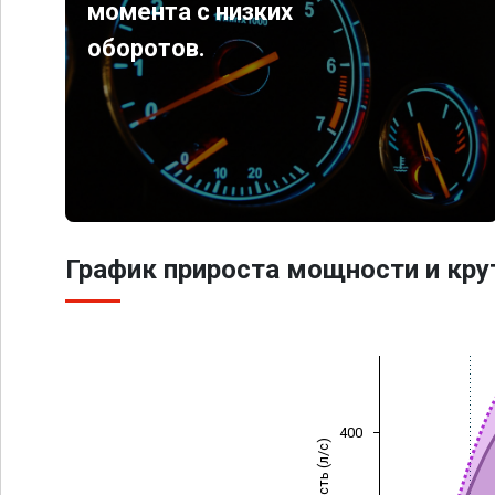
момента с низких
оборотов.
График прироста мощности и кр
400
Мощность (л/с)