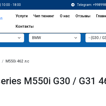
| 10:00 - 18:00
Telegram: +99899
Услуги
Чип тюнинг
О нас
Отзывы
Глав
Контакты
M550i 462 л.с
ries M550i G30 / G31 4