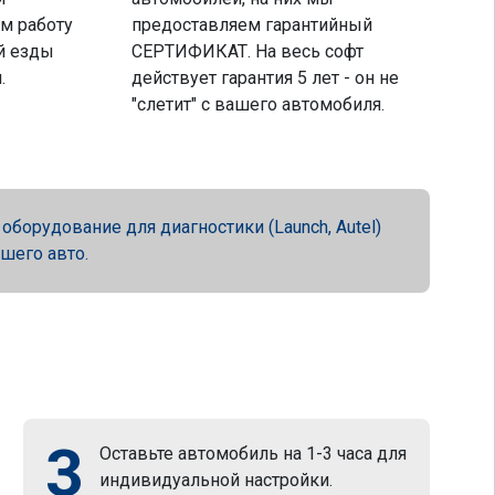
м работу
предоставляем гарантийный
й езды
СЕРТИФИКАТ. На весь софт
.
действует гарантия 5 лет - он не
"слетит" с вашего автомобиля.
орудование для диагностики (Launch, Autel)
ашего авто.
3
Оставьте автомобиль на 1-3 часа для
индивидуальной настройки.