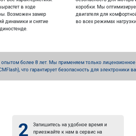
вырастет в ходе
коробки. Мы оптимизируе
ры. Возможен замер
двигателя для комфортно
й динамики и снятие
во всех режимах нагрузки
 диностенде.
опытом более 8 лет. Мы применяем только лицензионное об
, PCMFlash), что гарантирует безопасность для электроники в
2
Запишитесь на удобное время и
приезжайте к нам в сервис на