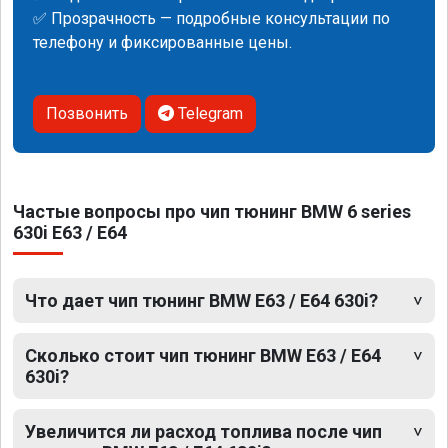
✅ Прозрачность — подробные консультации по
телефону и фиксированные цены.
Позвонить
Telegram
Частые вопросы про чип тюнинг BMW 6 series
630i E63 / E64
Что дает чип тюнинг BMW E63 / E64 630i?
Сколько стоит чип тюнинг BMW E63 / E64
630i?
Увеличится ли расход топлива после чип