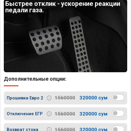
Быстрее отклик - ускорение реакции
педали газа.
Дополнительные опции:
1560000
320000 сум
Прошивка Евро 2
1560000
320000 сум
Отключение ЕГР
1560000
320000 сум
Возврат стока