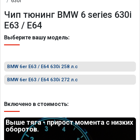
630i
Чип тюнинг BMW 6 series 630i
E63 / E64
Выберите вашу модель:
BMW 6er E63 / E64 630i 258 л.с
BMW 6er E63 / E64 630i 272 л.с
Включено в стоимость:
Выше тяга - прирост момента с низких
оборотов.