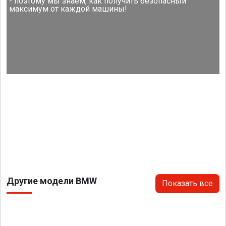
- поэтому мы знаем, как получить безопасный
максимум от каждой машины!
Другие модели BMW
Показать все