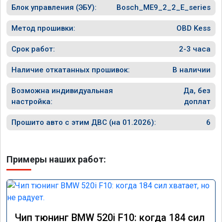
Блок управления (ЭБУ):
Bosch_ME9_2_2_E_series
Метод прошивки:
OBD Kess
Срок работ:
2-3 часа
Наличие откатанных прошивок:
В наличии
Возможна индивидуальная
Да, без
настройка:
доплат
Прошито авто с этим ДВС (на 01.2026):
6
Примеры наших работ:
Чип тюнинг BMW 520i F10: когда 184 сил