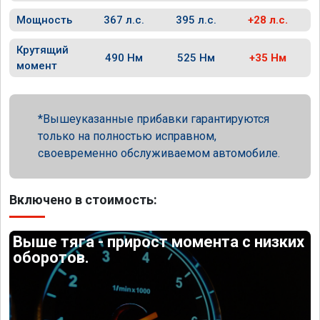
Мощность
367 л.с.
395 л.с.
+28 л.с.
Крутящий
490 Нм
525 Нм
+35 Нм
момент
Вышеуказанные прибавки гарантируются
только на полностью исправном,
своевременно обслуживаемом автомобиле.
Включено в стоимость:
Выше тяга - прирост момента с низких
оборотов.