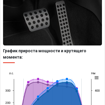
График прироста мощности и крутящего
момента:
л.с.
Нм
300
400
200