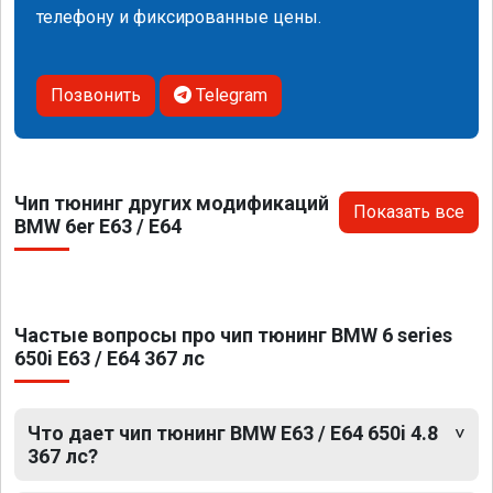
телефону и фиксированные цены.
Позвонить
Telegram
Чип тюнинг других модификаций
Показать все
BMW 6er E63 / E64
Частые вопросы про чип тюнинг BMW 6 series
650i E63 / E64 367 лс
Что дает чип тюнинг BMW E63 / E64 650i 4.8
367 лс?