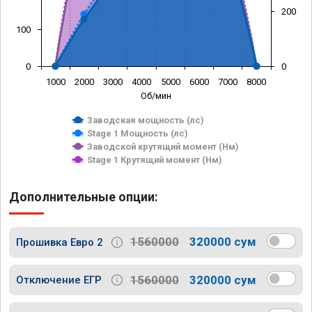
200
100
0
0
1000
2000
3000
4000
5000
6000
7000
8000
Об/мин
Заводская мощность (лс)
Stage 1 Мощность (лс)
Заводской крутящий момент (Нм)
Stage 1 Крутящий момент (Нм)
Дополнительные опции:
1560000
320000 сум
Прошивка Евро 2
1560000
320000 сум
Отключение ЕГР