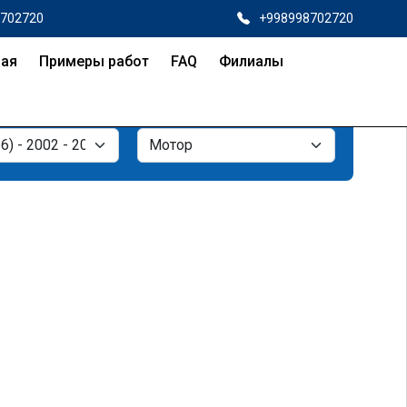
8702720
+998998702720
ная
Примеры работ
FAQ
Филиалы