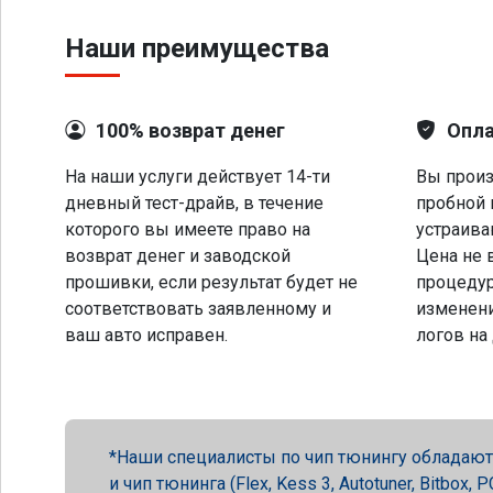
Наши преимущества
100% возврат денег
Опла
На наши услуги действует 14-ти
Вы произ
дневный тест-драйв, в течение
пробной 
которого вы имеете право на
устраива
возврат денег и заводской
Цена не 
прошивки, если результат будет не
процеду
соответствовать заявленному и
изменени
ваш авто исправен.
логов на
Наши специалисты по чип тюнингу обладают 
и чип тюнинга (Flex, Kess 3, Autotuner, Bitbox