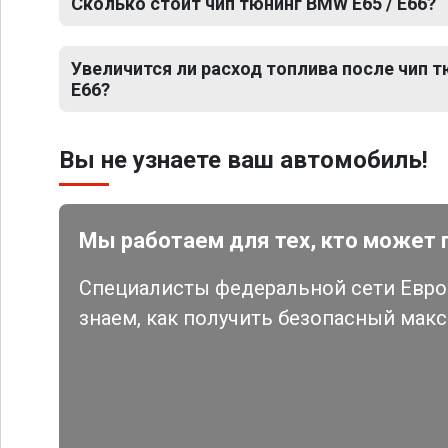
Сколько стоит чип тюнинг BMW E65 / E66?
Увеличится ли расход топлива после чип т
E66?
Вы не узнаете ваш автомобиль!
Мы работаем для тех, кто может 
Специалисты федеральной сети Евро 
знаем, как получить безопасный мак