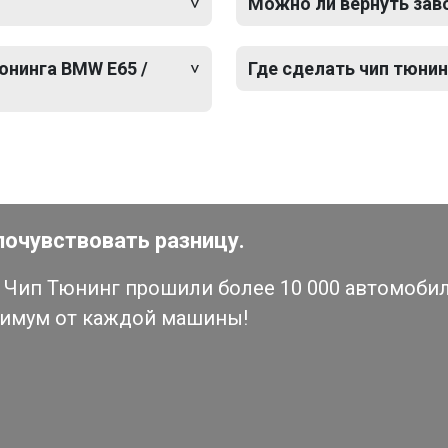
Можно ли вернуть зав
юнинга BMW E65 /
Где сделать чип тюнин
почувствовать разницу.
Чип Тюнинг прошили более 10 000 автомобиле
симум от каждой машины!