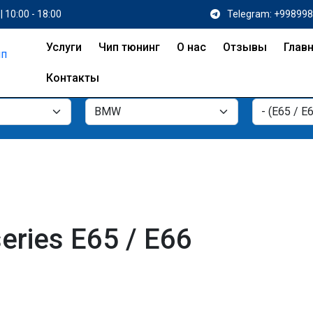
| 10:00 - 18:00
Telegram: +99899
Услуги
Чип тюнинг
О нас
Отзывы
Глав
Контакты
ries E65 / E66