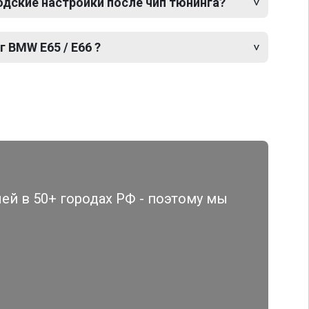
одские настройки после чип тюнинга?
г BMW E65 / E66 ?
й в 50+ городах РФ - поэтому мы