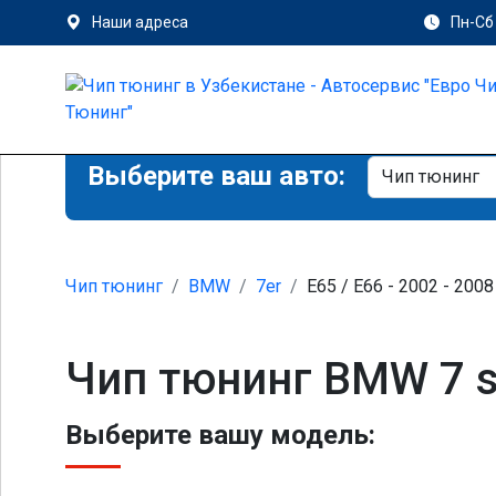
Наши адреса
Пн-Сб 
Выберите ваш авто:
Чип тюнинг
BMW
7er
E65 / E66 - 2002 - 2008
Чип тюнинг BMW 7 se
Выберите вашу модель: