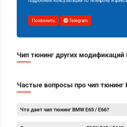
подробные консультации по телефону и фик
Позвонить
Telegram
Чип тюнинг других модификаций 
Частые вопросы про чип тюнинг B
Что дает чип тюнинг BMW E65 / E66?