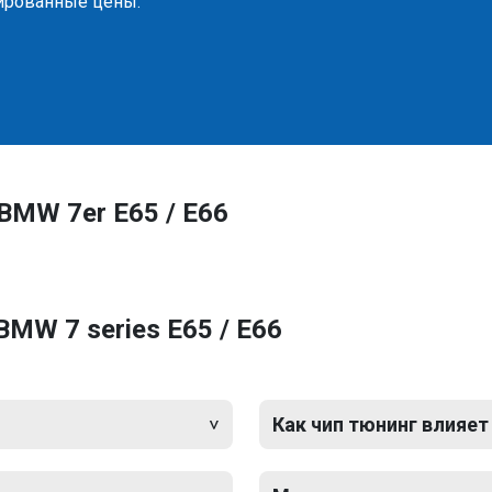
сированные цены.
BMW 7er E65 / E66
MW 7 series E65 / E66
Как чип тюнинг влияет