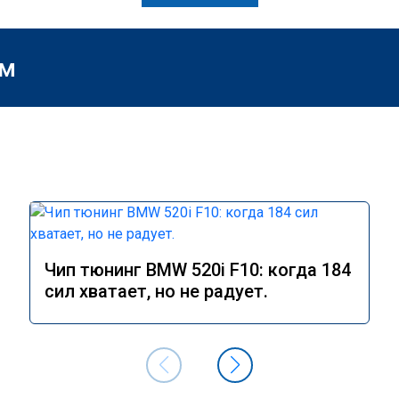
м
Чип тюнинг BMW 520i F10: когда 184
сил хватает, но не радует.