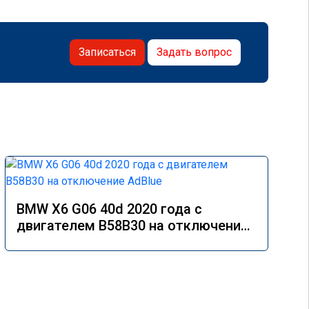
Записаться
Задать вопрос
BMW X6 G06 40d 2020 года с
двигателем B58B30 на отключение
AdBlue