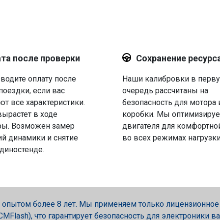
та после проверки
Сохранение ресурс
водите оплату после
Наши калибровки в перв
поездки, если вас
очередь рассчитаны на
ют все характеристики.
безопасность для мотора 
вырастет в ходе
коробки. Мы оптимизируе
ры. Возможен замер
двигателя для комфортно
й динамики и снятие
во всех режимах нагрузки
 диностенде.
опытом более 8 лет. Мы применяем только лицензионное об
, PCMFlash), что гарантирует безопасность для электроники в