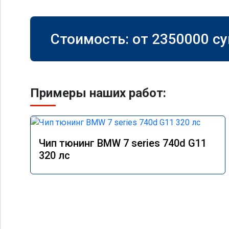
Стоимость: от
2350000
су
Примеры наших работ:
Чип тюнинг BMW 7 series 740d G11
320 лс