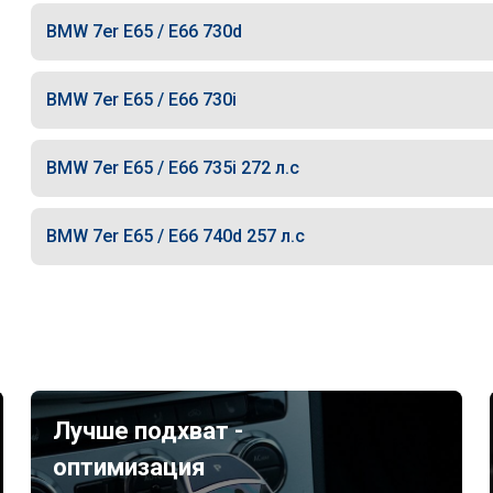
BMW 7er E65 / E66 730d
BMW 7er E65 / E66 730i
BMW 7er E65 / E66 735i 272 л.с
BMW 7er E65 / E66 740d 257 л.с
Лучше подхват -
оптимизация