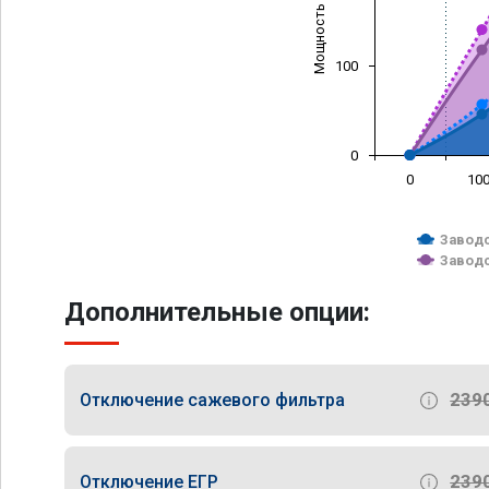
Мощность (л/с)
100
0
0
10
Заводс
Заводс
Дополнительные опции:
239
Отключение сажевого фильтра
239
Отключение ЕГР