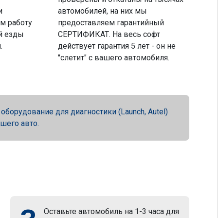
и
автомобилей, на них мы
м работу
предоставляем гарантийный
й езды
СЕРТИФИКАТ. На весь софт
.
действует гарантия 5 лет - он не
"слетит" с вашего автомобиля.
орудование для диагностики (Launch, Autel)
ашего авто.
Оставьте автомобиль на 1-3 часа для