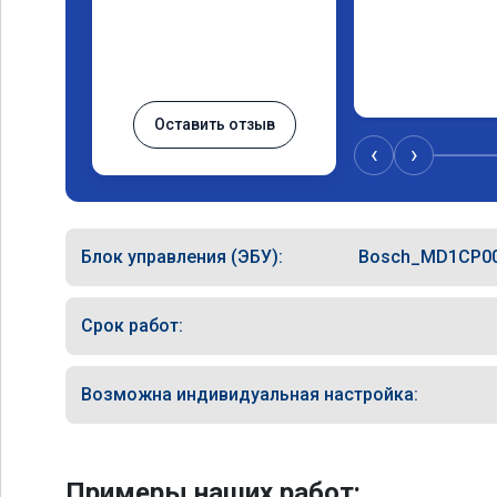
Оставить отзыв
‹
›
Блок управления (ЭБУ):
Bosch_MD1CP0
Срок работ:
Возможна индивидуальная настройка:
Примеры наших работ: