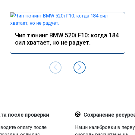
Чип тюнинг BMW 520i F10: когда 184
сил хватает, но не радует.
та после проверки
Сохранение ресурс
водите оплату после
Наши калибровки в перв
поездки, если вас
очередь рассчитаны на