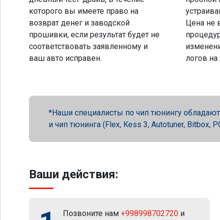
которого вы имеете право на
устраива
возврат денег и заводской
Цена не 
прошивки, если результат будет не
процеду
соответствовать заявленному и
изменени
ваш авто исправен.
логов на
Наши специалисты по чип тюнингу обладают 
и чип тюнинга (Flex, Kess 3, Autotuner, Bitbox
Ваши действия:
Позвоните нам
+998998702720
и