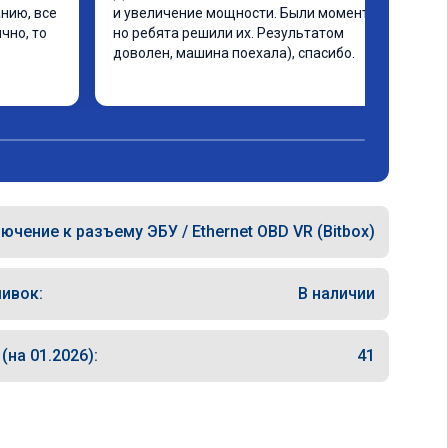
ию, все 
и увеличение мощности. Были моменты, 
но, то 
но ребята решили их. Результатом 
доволен, машина поехала), спасибо.
ючение к разъему ЭБУ / Ethernet OBD VR (Bitbox)
ивок:
В наличии
на 01.2026):
41