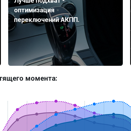
Лучше подхват -
оптимизация
переключений АКПП.
утящего момента: