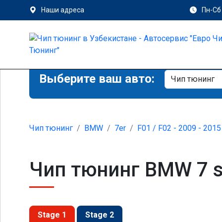
Наши адреса
Пн-Сб 
Выберите ваш авто:
Чип тюнинг
BMW
7er
F01 / F02 - 2009 - 2015
Чип тюнинг BMW 7 se
Stage 1
Stage 2