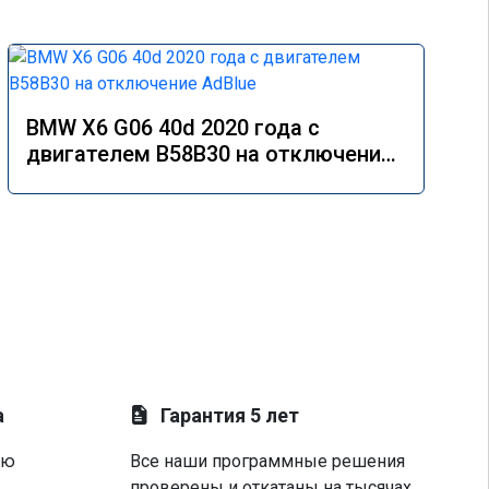
BMW X6 G06 40d 2020 года с
двигателем B58B30 на отключение
AdBlue
а
Гарантия 5 лет
ую
Все наши программные решения
проверены и откатаны на тысячах