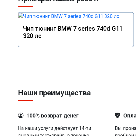
Чип тюнинг BMW 7 series 740d G11
320 лс
Наши преимущества
100% возврат денег
Опла
На наши услуги действует 14-ти
Вы произ
дневный тест-драйв, в течение
пробной 