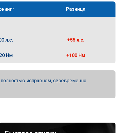
юнинг*
Разница
00 л.с.
+55 л.с.
20 Нм
+100 Нм
а полностью исправном, своевременно