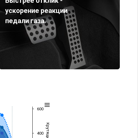
Быстрее отклик -
ускорение реакции
педали газа.
600
400