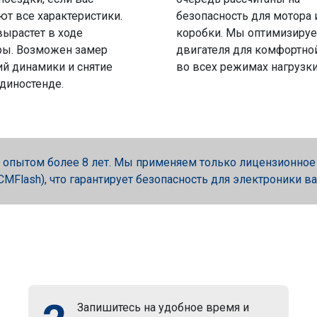
ют все характеристики.
безопасность для мотора 
вырастет в ходе
коробки. Мы оптимизируе
ры. Возможен замер
двигателя для комфортно
й динамики и снятие
во всех режимах нагрузки
 диностенде.
опытом более 8 лет. Мы применяем только лицензионное об
, PCMFlash), что гарантирует безопасность для электроники в
Запишитесь на удобное время и