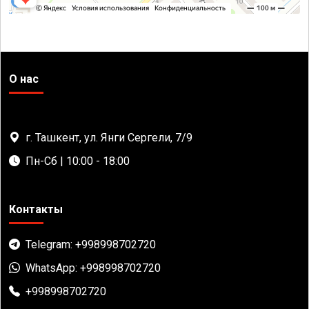
О нас
г. Ташкент, ул. Янги Сергели, 7/9
Пн-Сб | 10:00 - 18:00
Контакты
Telegram: +998998702720
WhatsApp: +998998702720
+998998702720