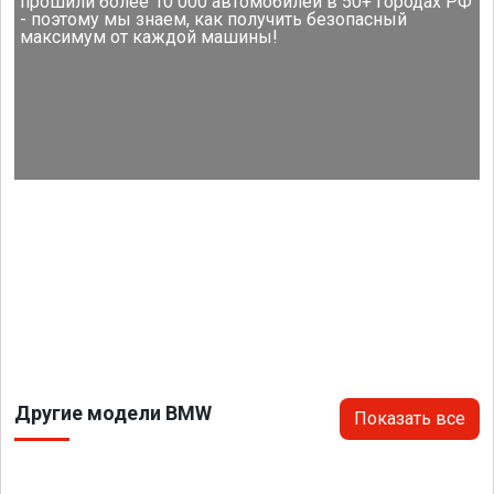
прошили более 10 000 автомобилей в 50+ городах РФ
- поэтому мы знаем, как получить безопасный
максимум от каждой машины!
Другие модели BMW
Показать все