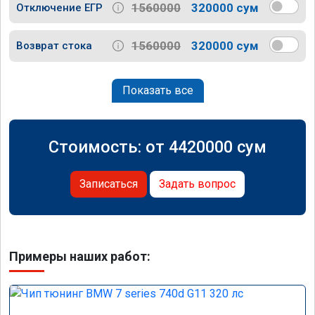
1560000
320000 сум
Отключение ЕГР
1560000
320000 сум
Возврат стока
Показать все
Стоимость: от
4420000
сум
Записаться
Задать вопрос
Примеры наших работ: