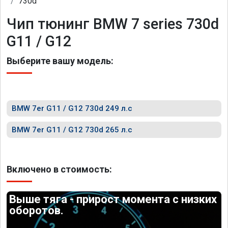
730d
Чип тюнинг BMW 7 series 730d
G11 / G12
Выберите вашу модель:
BMW 7er G11 / G12 730d 249 л.с
BMW 7er G11 / G12 730d 265 л.с
Включено в стоимость:
Выше тяга - прирост момента с низких
оборотов.