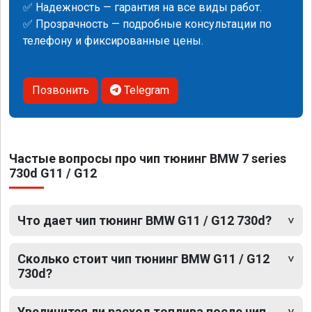
✅ Надежность — гарантия на все виды работ.
✅ Прозрачность — подробные консультации по
телефону и фиксированные цены.
Позвонить
Telegram
Частые вопросы про чип тюнинг BMW 7 series
730d G11 / G12
Что дает чип тюнинг BMW G11 / G12 730d?
Сколько стоит чип тюнинг BMW G11 / G12
730d?
Увеличится ли расход топлива после чип