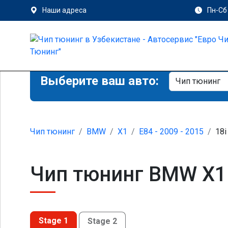
Наши адреса
Пн-Сб 
Выберите ваш авто:
Чип тюнинг
BMW
X1
E84 - 2009 - 2015
18i
Чип тюнинг BMW X1 
Stage 1
Stage 2