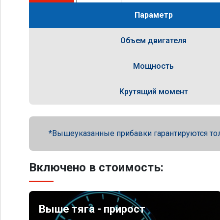
Параметр
Объем двигателя
Мощность
Крутящий момент
Вышеуказанные прибавки гарантируются то
Включено в стоимость:
Выше тяга - прирост