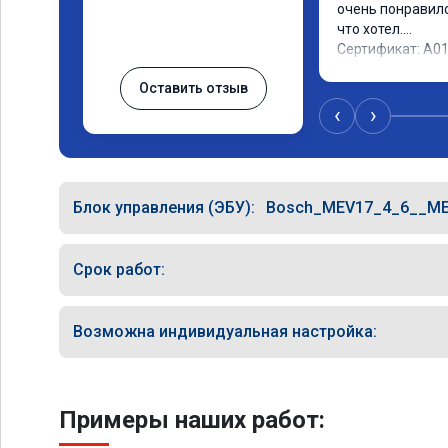
очень понравилос
что хотел.

Сертификат: A0
Оставить отзыв
‹
›
Блок управления (ЭБУ):
Bosch_MEV17_4_6__ME
Срок работ:
Возможна индивидуальная настройка:
Примеры наших работ: