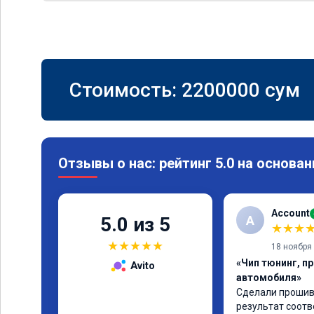
Стоимость:
2200000
сум
Отзывы о нас: рейтинг 5.0 на основан
Account
A
5.0 из 5
★
★
★
★
★
★
★
★
18 ноября
«Чип тюнинг, п
Avito
автомобиля»
Сделали прошивк
результат соотв