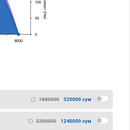
100
50
0
8000
)
1880000
320000 сум
2200000
1240000 сум