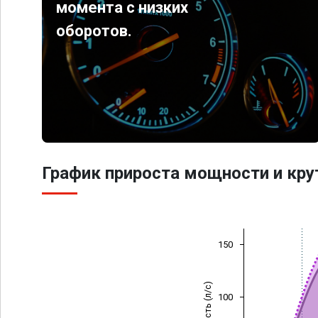
момента с низких
оборотов.
График прироста мощности и кр
150
Мощность (л/с)
100