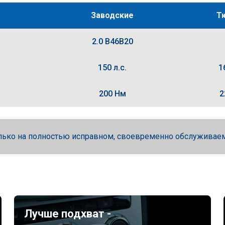
Заводские
Т
2.0 B46B20
150 л.с.
1
200 Нм
2
лько на полностью исправном, своевременно обслуживае
Лучше подхват -