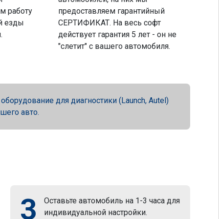
м работу
предоставляем гарантийный
й езды
СЕРТИФИКАТ. На весь софт
.
действует гарантия 5 лет - он не
"слетит" с вашего автомобиля.
орудование для диагностики (Launch, Autel)
ашего авто.
3
Оставьте автомобиль на 1-3 часа для
индивидуальной настройки.