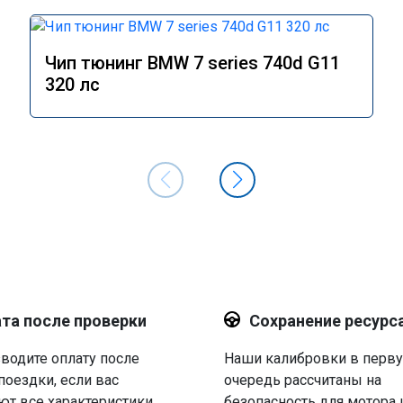
Чип тюнинг BMW 7 series 740d G11
320 лс
та после проверки
Сохранение ресурс
водите оплату после
Наши калибровки в перв
поездки, если вас
очередь рассчитаны на
ют все характеристики.
безопасность для мотора 