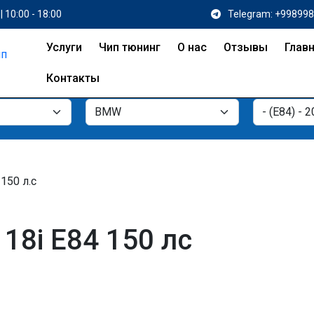
| 10:00 - 18:00
Telegram: +99899
Услуги
Чип тюнинг
О нас
Отзывы
Глав
Контакты
 150 л.с
18i E84 150 лс