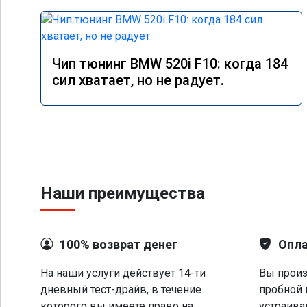
Чип тюнинг BMW 520i F10: когда 184
сил хватает, но не радует.
Наши преимущества
100% возврат денег
Опла
На наши услуги действует 14-ти
Вы произ
дневный тест-драйв, в течение
пробной 
которого вы имеете право на
устраива