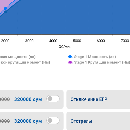
2000
3000
4000
5000
6000
7000
Об/мин
кая мощность (лс)
Stage 1 Мощность (лс)
кой крутящий момент (Нм)
Stage 1 Крутящий момент (Нм
0000
320000 сум
Отключение ЕГР
0000
320000 сум
Отстрелы