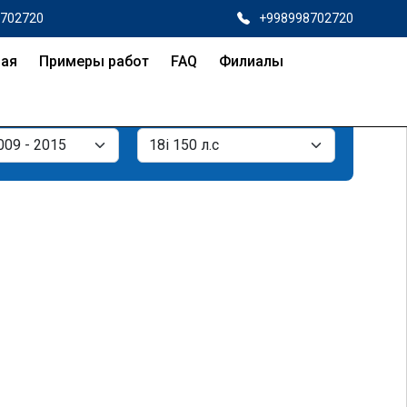
8702720
+998998702720
ная
Примеры работ
FAQ
Филиалы