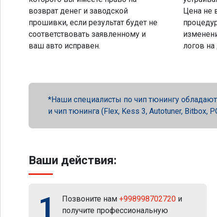
возврат денег и заводской
Цена не 
прошивки, если результат будет не
процеду
соответствовать заявленному и
изменени
ваш авто исправен.
логов на
Наши специалисты по чип тюнингу обладают 
и чип тюнинга (Flex, Kess 3, Autotuner, Bitbox
Ваши действия:
1
Позвоните нам
+998998702720
и
получите профессиональную