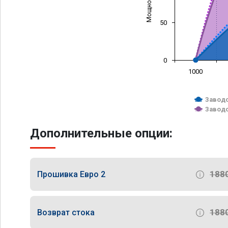
50
0
1000
Заводс
Заводс
Дополнительные опции:
188
Прошивка Евро 2
188
Возврат стока