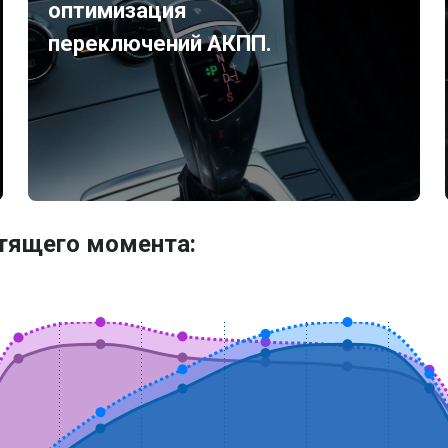
оптимизация
переключений АКПП.
утящего момента: