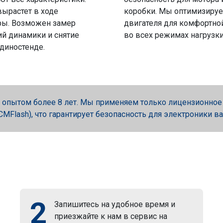
вырастет в ходе
коробки. Мы оптимизируе
ры. Возможен замер
двигателя для комфортно
й динамики и снятие
во всех режимах нагрузки
 диностенде.
опытом более 8 лет. Мы применяем только лицензионное об
, PCMFlash), что гарантирует безопасность для электроники в
2
Запишитесь на удобное время и
приезжайте к нам в сервис на