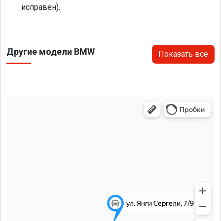
исправен).
Другие модели BMW
Показать все