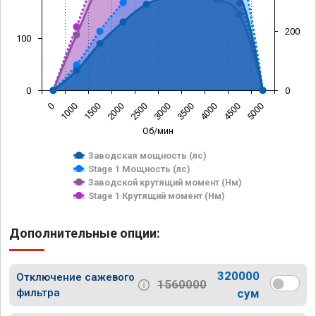
200
100
0
0
0
1000
1500
2000
2500
3000
3500
4000
4500
5000
Об/мин
Заводская мощность (лс)
Stage 1 Мощность (лс)
Заводской крутящий момент (Нм)
Stage 1 Крутящий момент (Нм)
Дополнительные опции:
320000
Отключение сажевого
1560000
фильтра
сум