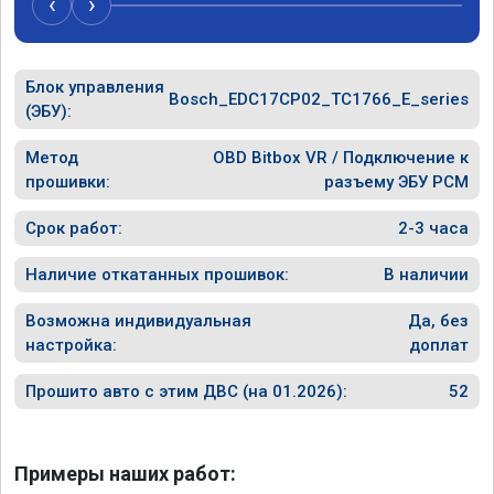
‹
›
Блок управления
Bosch_EDC17CP02_TC1766_E_series
(ЭБУ):
Метод
OBD Bitbox VR / Подключение к
прошивки:
разъему ЭБУ PCM
Срок работ:
2-3 часа
Наличие откатанных прошивок:
В наличии
Возможна индивидуальная
Да, без
настройка:
доплат
Прошито авто с этим ДВС (на 01.2026):
52
Примеры наших работ: