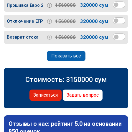
1560000
320000 сум
Прошивка Евро 2
1560000
320000 сум
Отключение ЕГР
1560000
320000 сум
Возврат стока
Показать все
Стоимость:
3150000
сум
Записаться
Задать вопрос
Отзывы о нас: рейтинг 5.0 на основании
850 оценок