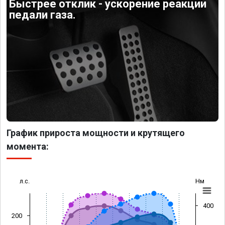
Быстрее отклик - ускорение реакции
педали газа.
График прироста мощности и крутящего
момента:
л.с.
Нм
400
200